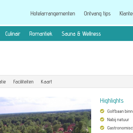
Hotelarrangementen
Ontvang tips
Klant
Culinair
Romantiek
Sauna & Wellness
tie
Faciliteiten
Kaart
Highlights
Golfbaan bin
Nabij natuur
Gastronomisc