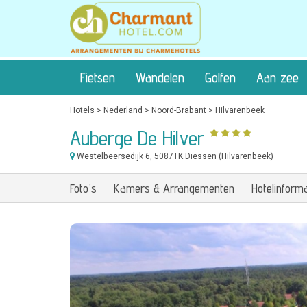
Fietsen
Wandelen
Golfen
Aan zee
Hotels
>
Nederland
>
Noord-Brabant
>
Hilvarenbeek
Auberge De Hilver
Westelbeersedijk 6
, 5087TK Diessen (Hilvarenbeek)
Foto's
Kamers & Arrangementen
Hotelinforma