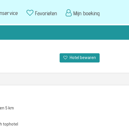
enservice
Favorieten
Mijn boeking
Hotel bewaren
nen 5 km
h tophotel