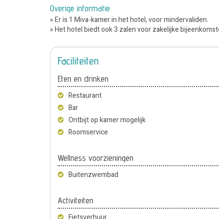
Overige informatie
» Er is 1 Miva-kamer in het hotel, voor mindervaliden.
» Het hotel biedt ook 3 zalen voor zakelijke bijeenkoms
Faciliteiten
Eten en drinken
Restaurant
Bar
Ontbijt op kamer mogelijk
Roomservice
Wellness voorzieningen
Buitenzwembad
Activiteiten
Fietsverhuur