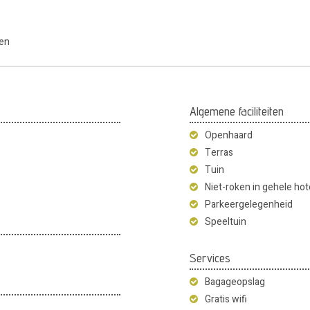
ten
Algemene faciliteiten
Openhaard
Terras
Tuin
Niet-roken in gehele hot
Parkeergelegenheid
Speeltuin
Services
Bagageopslag
Gratis wifi