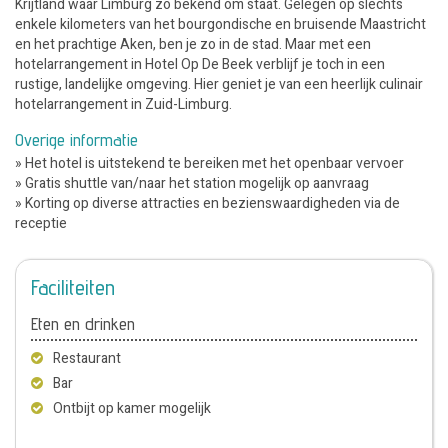
Krijtland waar Limburg zo bekend om staat. Gelegen op slechts
enkele kilometers van het bourgondische en bruisende Maastricht
en het prachtige Aken, ben je zo in de stad. Maar met een
hotelarrangement in Hotel Op De Beek verblijf je toch in een
rustige, landelijke omgeving. Hier geniet je van een heerlijk culinair
hotelarrangement in Zuid-Limburg.
Overige informatie
» Het hotel is uitstekend te bereiken met het openbaar vervoer
» Gratis shuttle van/naar het station mogelijk op aanvraag
» Korting op diverse attracties en bezienswaardigheden via de
receptie
Faciliteiten
Eten en drinken
Restaurant
Bar
Ontbijt op kamer mogelijk