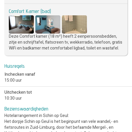
Comfort Kamer (bad)
Deze Comfort kamer (18 m²) heeft 2 eenpersoonsbedden,
zitje en schrijftafel, flatscreen tv, wekkerradio, telefoon, gratis
WiFi en badkamer met comfortabel ligbad, toilet en wastafel.
Huisregels
Inchecken vanaf
15:00 uur
Uitchecken tot
10:30 uur
Bezienswaardigheden
Hotelarrangement in Schin op Geul:
Het dorpje Schin op Geul is het beginpunt van vele wandel,- en
fietsroutes in Zuid-Limburg, door het befaamde Mergel-, en