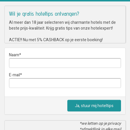
Wil je gratis hoteltips ontvangen?
Al meer dan 18 jaar selecteren wij charmante hotels met de
beste prijs-kwaliteit. Krijg gratis tips van onze hotelexpert!
ACTIE!! Nu met 5% CASHBACK op je eerste boeking!
Naam
*
E-mail
*
Ja, stuur mij hoteltips
*we letten op je privacy
*afmeldlink in elke mail