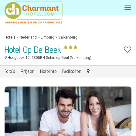
Hotels
>
Nederland
>
Limburg
>
Valkenburg
Hotel Op De Beek
Hoogbeek 12
, 6305BH Schin op Geul (Valkenburg)
Foto's
Prijzen
Hotelinfo
Faciliteiten