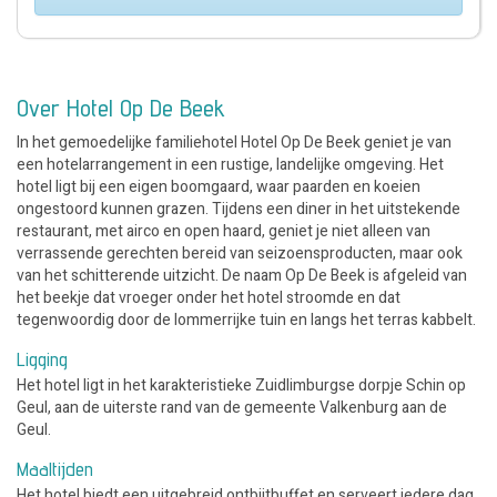
Over Hotel Op De Beek
In het gemoedelijke familiehotel Hotel Op De Beek geniet je van
een hotelarrangement in een rustige, landelijke omgeving. Het
hotel ligt bij een eigen boomgaard, waar paarden en koeien
ongestoord kunnen grazen. Tijdens een diner in het uitstekende
restaurant, met airco en open haard, geniet je niet alleen van
verrassende gerechten bereid van seizoensproducten, maar ook
van het schitterende uitzicht. De naam Op De Beek is afgeleid van
het beekje dat vroeger onder het hotel stroomde en dat
tegenwoordig door de lommerrijke tuin en langs het terras kabbelt.
Ligging
Het hotel ligt in het karakteristieke Zuidlimburgse dorpje Schin op
Geul, aan de uiterste rand van de gemeente Valkenburg aan de
Geul.
Maaltijden
Het hotel biedt een uitgebreid ontbijtbuffet en serveert iedere dag