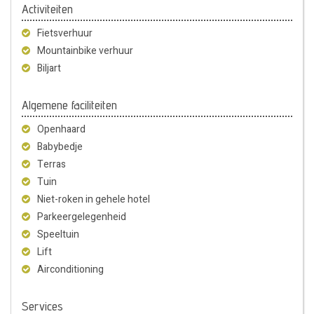
Activiteiten
Fietsverhuur
Mountainbike verhuur
Biljart
Algemene faciliteiten
Openhaard
Babybedje
Terras
Tuin
Niet-roken in gehele hotel
Parkeergelegenheid
Speeltuin
Lift
Airconditioning
Services