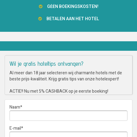
GĖĖN BOEKINGSKOSTEN!
BETALEN AAN HET HOTEL
Wil je gratis hoteltips ontvangen?
Al meer dan 18 jaar selecteren wij charmante hotels met de
beste prijs-kwaliteit. Krijg gratis tips van onze hotelexpert!
ACTIE!! Nu met 5% CASHBACK op je eerste boeking!
Naam
*
E-mail
*