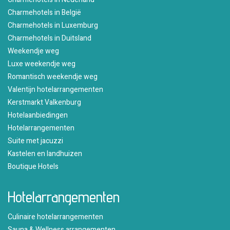
Charmehotels in België
Charmehotels in Luxemburg
Charmehotels in Duitsland
Weekendje weg
Luxe weekendje weg
Romantisch weekendje weg
Valentijn hotelarrangementen
Kerstmarkt Valkenburg
Hotelaanbiedingen
Hotelarrangementen
Suite met jacuzzi
Kastelen en landhuizen
Boutique Hotels
Hotelarrangementen
Culinaire hotelarrangementen
Sauna & Wellness arrangementen