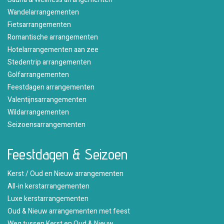
Wandelarrangementen
Fietsarrangementen
Romantische arrangementen
Hotelarrangementen aan zee
Stedentrip arrangementen
Golfarrangementen
Feestdagen arrangementen
Valentijnsarrangementen
Wildarrangementen
Seizoensarrangementen
Feestdagen & Seizoen
Kerst / Oud en Nieuw arrangementen
All-in kerstarrangementen
Luxe kerstarrangementen
Oud & Nieuw arrangementen met feest
Weg tussen Kerst en Oud & Nieuw