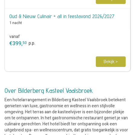
Oud & Nieuw Culinair + all in feestavond 2026/2027
1 nacht
vanaf
€
399
,
50
p.p.
Bekijk >
Over Bilderberg Kasteel Vaalsbroek
Een hotelarrangement in Bilderberg Kasteel Vaalsbroek betekent
genieten van luxe, gastronomie en wellness in een stijlvolle
omgeving. Het terras aan de kasteelvijver is een bijzonder plekje
om te ontspannen. In het gastronomische restaurant geniet je van
culinaire gerechten. Het hotel biedt ter ontspanning ook een
uitgebreid spa- en wellnesscentrum, dat gratis toegankelijk is voor