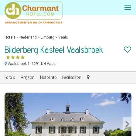
Hotels
>
Nederland
>
Limburg
>
Vaals
Bilderberg Kasteel Vaalsbroek
Vaalsbroek 1
, 6291 NH Vaals
Foto's
Prijzen
Hotelinfo
Faciliteiten