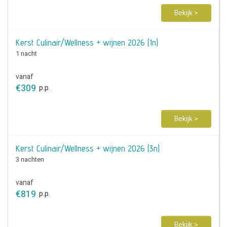
Bekijk >
Kerst Culinair/Wellness + wijnen 2026 (1n)
1 nacht
vanaf
€
309
p.p.
Bekijk >
Kerst Culinair/Wellness + wijnen 2026 (3n)
3 nachten
vanaf
€
819
p.p.
Bekijk >