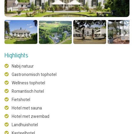
Highlights
Nabij natuur
Gastronomisch tophotel
Wellness tophotel
Romantisch hotel
Fietshotel
Hotel met sauna
Hotel met zwembad
Landhuishotel
Kasteelhotel