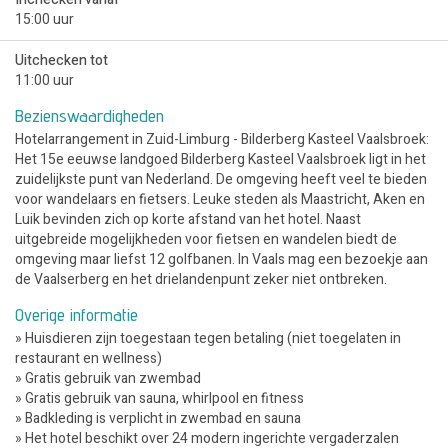
15:00 uur
Uitchecken tot
11:00 uur
Bezienswaardigheden
Hotelarrangement in Zuid-Limburg - Bilderberg Kasteel Vaalsbroek:
Het 15e eeuwse landgoed Bilderberg Kasteel Vaalsbroek ligt in het
zuidelijkste punt van Nederland. De omgeving heeft veel te bieden
voor wandelaars en fietsers. Leuke steden als Maastricht, Aken en
Luik bevinden zich op korte afstand van het hotel. Naast
uitgebreide mogelijkheden voor fietsen en wandelen biedt de
omgeving maar liefst 12 golfbanen. In Vaals mag een bezoekje aan
de Vaalserberg en het drielandenpunt zeker niet ontbreken.
Overige informatie
» Huisdieren zijn toegestaan tegen betaling (niet toegelaten in
restaurant en wellness)
» Gratis gebruik van zwembad
» Gratis gebruik van sauna, whirlpool en fitness
» Badkleding is verplicht in zwembad en sauna
» Het hotel beschikt over 24 modern ingerichte vergaderzalen