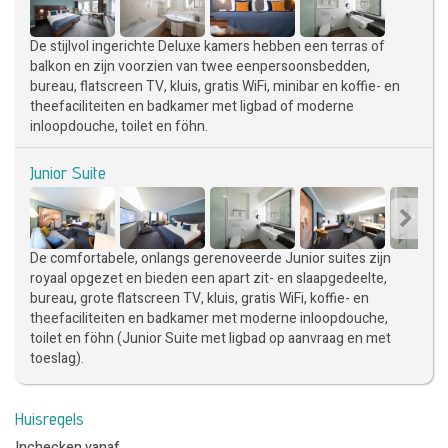
De stijlvol ingerichte Deluxe kamers hebben een terras of
balkon en zijn voorzien van twee eenpersoonsbedden,
bureau, flatscreen TV, kluis, gratis WiFi, minibar en koffie- en
theefaciliteiten en badkamer met ligbad of moderne
inloopdouche, toilet en föhn.
Junior Suite
De comfortabele, onlangs gerenoveerde Junior suites zijn
royaal opgezet en bieden een apart zit- en slaapgedeelte,
bureau, grote flatscreen TV, kluis, gratis WiFi, koffie- en
theefaciliteiten en badkamer met moderne inloopdouche,
toilet en föhn (Junior Suite met ligbad op aanvraag en met
toeslag).
Huisregels
Inchecken vanaf