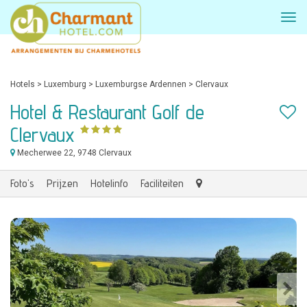
Hotels
>
Luxemburg
>
Luxemburgse Ardennen
>
Clervaux
Hotel & Restaurant Golf de
Clervaux
Mecherwee 22
, 9748 Clervaux
Foto's
Prijzen
Hotelinfo
Faciliteiten