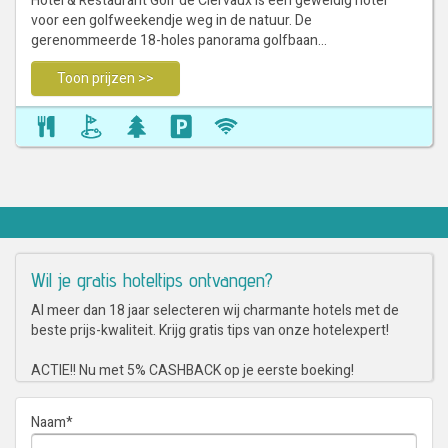
Hotel & Restaurant Golf de Clervaux is een geweldig hotel
voor een golfweekendje weg in de natuur. De
gerenommeerde 18-holes panorama golfbaan…
Toon prijzen >>
Wil je gratis hoteltips ontvangen?
Al meer dan 18 jaar selecteren wij charmante hotels met de
beste prijs-kwaliteit. Krijg gratis tips van onze hotelexpert!
ACTIE!! Nu met 5% CASHBACK op je eerste boeking!
Naam
*