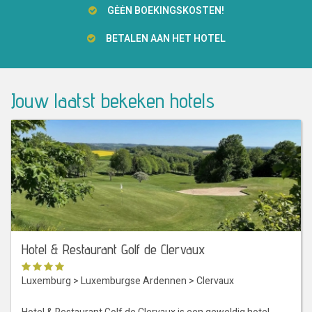
GĖĖN BOEKINGSKOSTEN!
BETALEN AAN HET HOTEL
Jouw laatst bekeken hotels
Hotel & Restaurant Golf de Clervaux
Luxemburg
>
Luxemburgse Ardennen
>
Clervaux