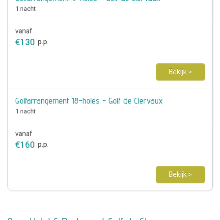
1 nacht
vanaf
€
130
p.p.
Bekijk >
Golfarrangement 18-holes - Golf de Clervaux
1 nacht
vanaf
€
160
p.p.
Bekijk >