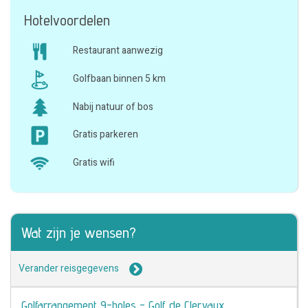
Hotelvoordelen
Restaurant aanwezig
Golfbaan binnen 5 km
Nabij natuur of bos
Gratis parkeren
Gratis wifi
Wat zijn je wensen?
Verander reisgegevens
Golfarrangement 9-holes - Golf de Clervaux