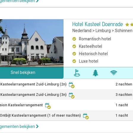
ngementen bekijken
Hotel Kasteel Doenrade
Nederland
>
Limburg
>
Schinnen
Romantisch hotel
Kasteelhotel
Historisch hotel
Luxe hotel
Snel bekijken
r Kasteelarrangement Zuid-Limburg (2n)
2 nachten
r Kasteelarrangement Zuid-Limburg (3n)
3 nachten
sion Kasteelarrangement
1 nacht
Ontbijt Kasteelarrangement (1 of meer nachten)
1 nacht
ngementen bekijken