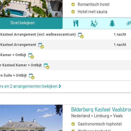
Romantisch hotel
Hotel met sauna
Snel bekijken
r Kasteel Arrangement (incl. wellnesscentrum)
1 nacht
r Kasteel Arrangement
1 nacht
 Kamer + Ontbijt
r Kasteel Kamer + Ontbijt
e Suite + Ontbijt
rs en 2 arrangementen bekijken
Bilderberg Kasteel Vaalsbr
Nederland
>
Limburg
>
Vaals
Gastronomisch tophotel