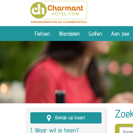
Fietsen
Wandelen
Golfen
Aan zee
Zoek
Bekijk op kaart
1. Waar wil je heen?