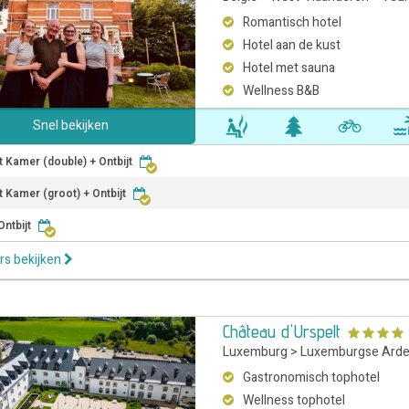
Romantisch hotel
Hotel aan de kust
Hotel met sauna
Wellness B&B
Snel bekijken
 Kamer (double) + Ontbijt
 Kamer (groot) + Ontbijt
Ontbijt
rs bekijken
Château d'Urspelt
Luxemburg
>
Luxemburgse Ard
Gastronomisch tophotel
Wellness tophotel