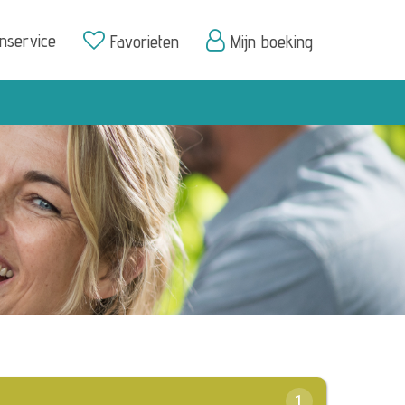
enservice
Favorieten
Mijn boeking
1