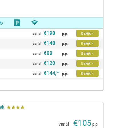
€
198
Bekijk >
vanaf
p.p.
€
148
Bekijk >
vanaf
p.p.
€
88
Bekijk >
vanaf
p.p.
€
120
Bekijk >
vanaf
p.p.
€
144
,
50
Bekijk >
vanaf
p.p.
oek
€
105
vanaf
p.p.