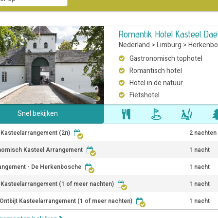
Romantik Hotel Kasteel Da
Nederland
>
Limburg
>
Herkenbo
Gastronomisch tophotel
Romantisch hotel
Hotel in de natuur
Fietshotel
Snel bekijken
r Kasteelarrangement (2n)
2 nachten
nomisch Kasteel Arrangement
1 nacht
angement - De Herkenbosche
1 nacht
r Kasteelarrangement (1 of meer nachten)
1 nacht
Ontbijt Kasteelarrangement (1 of meer nachten)
1 nacht