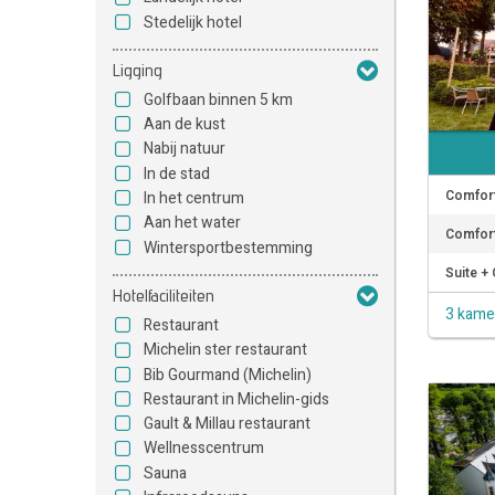
Stedelijk hotel
Ligging
Golfbaan binnen 5 km
Aan de kust
Nabij natuur
In de stad
Comfort
In het centrum
Aan het water
Comfort
Wintersportbestemming
Suite + 
Hotelfaciliteiten
3 kame
Restaurant
Michelin ster restaurant
Bib Gourmand (Michelin)
Restaurant in Michelin-gids
Gault & Millau restaurant
Wellnesscentrum
Sauna