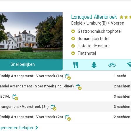
Landgoed Altenbroek
België
>
Limburg(B)
>
Voeren
Gastronomisch tophotel
Romantisch hotel
Hotel in de natuur
Fietshotel
Snel bekijken
Ontbijt Arrangement - Voerstreek (1n)
1 nacht
andel Arrangement - Voerstreek (incl. diner)
2 nachten
PECIAL
3 nachten
rrangement - Voerstreek (3n)
3 nachten
Ontbijt Arrangement - Voerstreek (2n)
2 nachten
ngementen bekijken