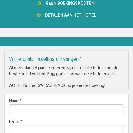
GĖĖN BOEKINGSKOSTEN!
BETALEN AAN HET HOTEL
Wil je gratis hoteltips ontvangen?
Al meer dan 18 jaar selecteren wij charmante hotels met de
beste prijs-kwaliteit. Krijg gratis tips van onze hotelexpert!
ACTIE!! Nu met 5% CASHBACK op je eerste boeking!
Naam
*
E-mail
*