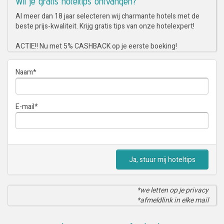
Wil je gratis hoteltips ontvangen?
Al meer dan 18 jaar selecteren wij charmante hotels met de
beste prijs-kwaliteit. Krijg gratis tips van onze hotelexpert!
ACTIE!! Nu met 5% CASHBACK op je eerste boeking!
Naam
*
E-mail
*
Ja, stuur mij hoteltips
*we letten op je privacy
*afmeldlink in elke mail