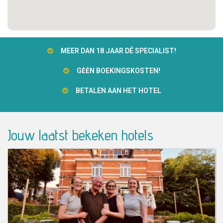
MEER DAN 18 JAAR DÉ SPECIALIST!
GĖĖN BOEKINGSKOSTEN!
BETALEN AAN HET HOTEL
Jouw laatst bekeken hotels