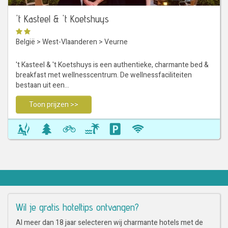
't Kasteel & 't Koetshuys
België
>
West-Vlaanderen
>
Veurne
't Kasteel & 't Koetshuys is een authentieke, charmante bed &
breakfast met wellnesscentrum. De wellnessfaciliteiten
bestaan uit een…
Toon prijzen >>
Wil je gratis hoteltips ontvangen?
Al meer dan 18 jaar selecteren wij charmante hotels met de