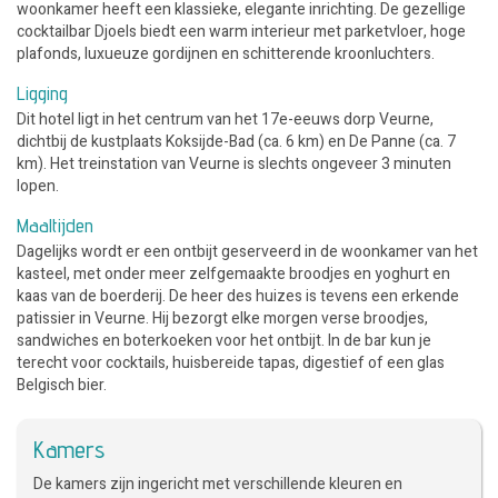
woonkamer heeft een klassieke, elegante inrichting. De gezellige
cocktailbar Djoels biedt een warm interieur met parketvloer, hoge
plafonds, luxueuze gordijnen en schitterende kroonluchters.
Ligging
Dit hotel ligt in het centrum van het 17e-eeuws dorp Veurne,
dichtbij de kustplaats Koksijde-Bad (ca. 6 km) en De Panne (ca. 7
km). Het treinstation van Veurne is slechts ongeveer 3 minuten
lopen.
Maaltijden
Dagelijks wordt er een ontbijt geserveerd in de woonkamer van het
kasteel, met onder meer zelfgemaakte broodjes en yoghurt en
kaas van de boerderij. De heer des huizes is tevens een erkende
patissier in Veurne. Hij bezorgt elke morgen verse broodjes,
sandwiches en boterkoeken voor het ontbijt. In de bar kun je
terecht voor cocktails, huisbereide tapas, digestief of een glas
Belgisch bier.
Kamers
De kamers zijn ingericht met verschillende kleuren en