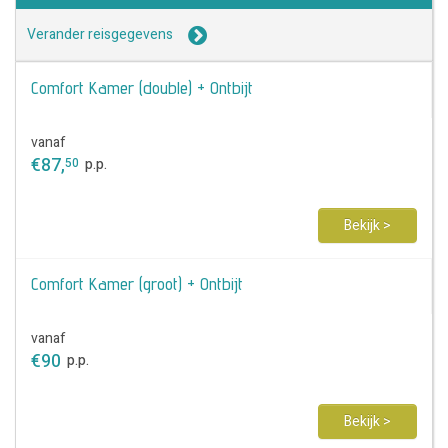
Verander reisgegevens
Comfort Kamer (double) + Ontbijt
vanaf
€
87
,
50
p.p.
Bekijk >
Comfort Kamer (groot) + Ontbijt
vanaf
€
90
p.p.
Bekijk >