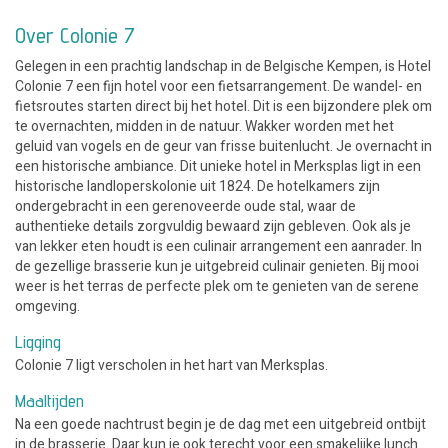
Over Colonie 7
Gelegen in een prachtig landschap in de Belgische Kempen, is Hotel
Colonie 7 een fijn hotel voor een fietsarrangement. De wandel- en
fietsroutes starten direct bij het hotel. Dit is een bijzondere plek om
te overnachten, midden in de natuur. Wakker worden met het
geluid van vogels en de geur van frisse buitenlucht. Je overnacht in
een historische ambiance. Dit unieke hotel in Merksplas ligt in een
historische landloperskolonie uit 1824. De hotelkamers zijn
ondergebracht in een gerenoveerde oude stal, waar de
authentieke details zorgvuldig bewaard zijn gebleven. Ook als je
van lekker eten houdt is een culinair arrangement een aanrader. In
de gezellige brasserie kun je uitgebreid culinair genieten. Bij mooi
weer is het terras de perfecte plek om te genieten van de serene
omgeving.
Ligging
Colonie 7 ligt verscholen in het hart van Merksplas.
Maaltijden
Na een goede nachtrust begin je de dag met een uitgebreid ontbijt
in de brasserie. Daar kun je ook terecht voor een smakelijke lunch