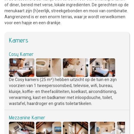
of diner, bereid met verse, lokale ingrediënten. De gerechten op de
menukaart zijn (h)eerlijk, streekgebonden en mooi van combinatie.
Aangrenzend is er een enorm terras, waar je wordt verwelkomen
voor een hapje en een drankje.
Kamers
Cosy Kamer
De Cosy kamers (25 m²) hebben uitzicht op de tuin en zijn
voorzien van 1 tweepersoonsbed, televisie, wifi, bureau,
kluisje, koffie- en theefaciliteiten, koelkast, airconditioning,
verwarming, kast en badkamer met inloopdouche, toilet,
wastafel, haardroger en gratis toiletartikelen.
Mezzanine Kamer