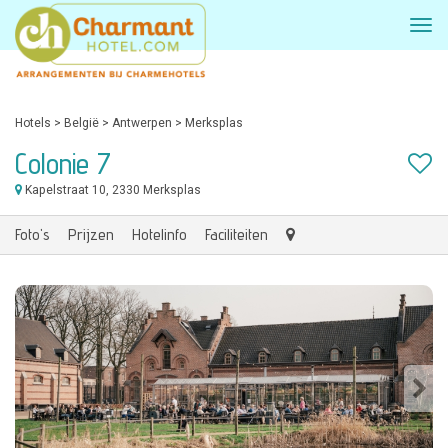
Hotels
>
België
>
Antwerpen
>
Merksplas
Colonie 7
Kapelstraat 10
, 2330 Merksplas
Foto's
Prijzen
Hotelinfo
Faciliteiten