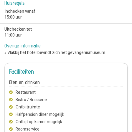
Huisregels
Inchecken vanaf
15:00 uur
Uitchecken tot
11:00 uur
Overige informatie
» Vlakbij het hotel bevindt zich het gevangenismuseum
Faciliteiten
Eten en drinken
Restaurant
Bistro / Brasserie
Ontbijtruimte
Halfpension diner mogelijk
Ontbijt op kamer mogelijk
Roomservice