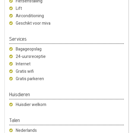
Fietsenstalling
Lift
Airconditioning
Geschikt voor miva
Services
Bagageopslag
24-uursreceptie
Internet
Gratis wifi
Gratis parkeren
Huisdieren
Huisdier welkom
Talen
Nederlands