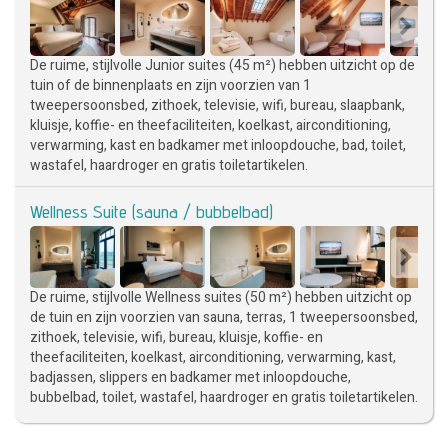
De ruime, stijlvolle Junior suites (45 m²) hebben uitzicht op de
tuin of de binnenplaats en zijn voorzien van 1
tweepersoonsbed, zithoek, televisie, wifi, bureau, slaapbank,
kluisje, koffie- en theefaciliteiten, koelkast, airconditioning,
verwarming, kast en badkamer met inloopdouche, bad, toilet,
wastafel, haardroger en gratis toiletartikelen.
Wellness Suite (sauna / bubbelbad)
De ruime, stijlvolle Wellness suites (50 m²) hebben uitzicht op
de tuin en zijn voorzien van sauna, terras, 1 tweepersoonsbed,
zithoek, televisie, wifi, bureau, kluisje, koffie- en
theefaciliteiten, koelkast, airconditioning, verwarming, kast,
badjassen, slippers en badkamer met inloopdouche,
bubbelbad, toilet, wastafel, haardroger en gratis toiletartikelen.