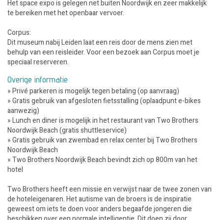
Het space expo is gelegen net buiten Noordwijk en zeer makkelijk
te bereiken met het openbaar vervoer.
Corpus:
Dit museum nabij Leiden laat een reis door de mens zien met
behulp van een reisleider. Voor een bezoek aan Corpus moet je
speciaal reserveren.
Overige informatie
» Privé parkeren is mogelijk tegen betaling (op aanvraag)
» Gratis gebruik van afgesloten fietsstalling (oplaadpunt e-bikes
aanwezig)
» Lunch en diner is mogelijk in het restaurant van Two Brothers
Noordwijk Beach (gratis shuttleservice)
» Gratis gebruik van zwembad en relax center bij Two Brothers
Noordwijk Beach
» Two Brothers Noordwijk Beach bevindt zich op 800m van het
hotel
Two Brothers heeft een missie en verwijst naar de twee zonen van
de hoteleigenaren. Het autisme van de broers is de inspiratie
geweest om iets te doen voor anders begaafde jongeren die
beschikken over een normale intelligentie. Dit doen zij door