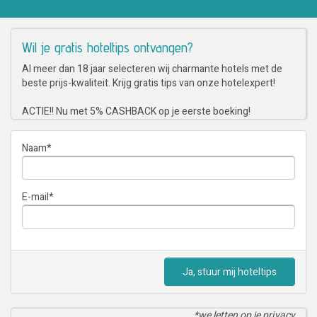
Wil je gratis hoteltips ontvangen?
Al meer dan 18 jaar selecteren wij charmante hotels met de
beste prijs-kwaliteit. Krijg gratis tips van onze hotelexpert!
ACTIE!! Nu met 5% CASHBACK op je eerste boeking!
Naam
*
E-mail
*
Ja, stuur mij hoteltips
*we letten op je privacy