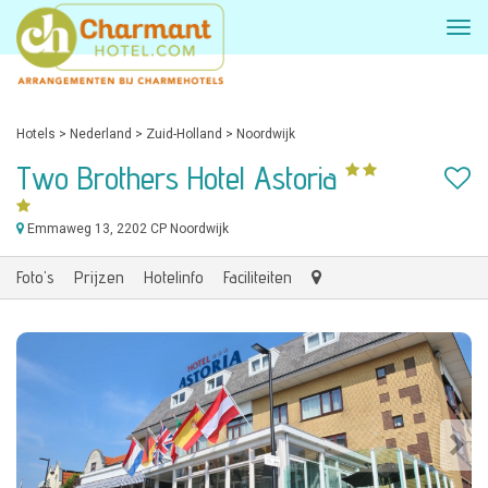
Hotels
>
Nederland
>
Zuid-Holland
>
Noordwijk
Two Brothers Hotel Astoria
Emmaweg 13
, 2202 CP Noordwijk
Foto's
Prijzen
Hotelinfo
Faciliteiten