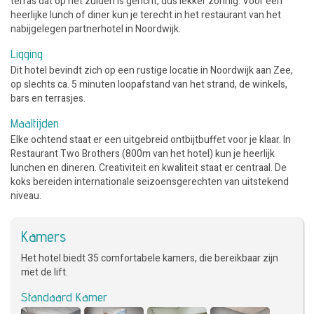
terras dat op het zuiden is gericht, dus lekker zonnig. Voor een
heerlijke lunch of diner kun je terecht in het restaurant van het
nabijgelegen partnerhotel in Noordwijk.
Ligging
Dit hotel bevindt zich op een rustige locatie in Noordwijk aan Zee,
op slechts ca. 5 minuten loopafstand van het strand, de winkels,
bars en terrasjes.
Maaltijden
Elke ochtend staat er een uitgebreid ontbijtbuffet voor je klaar. In
Restaurant Two Brothers (800m van het hotel) kun je heerlijk
lunchen en dineren. Creativiteit en kwaliteit staat er centraal. De
koks bereiden internationale seizoensgerechten van uitstekend
niveau.
Kamers
Het hotel biedt 35 comfortabele kamers, die bereikbaar zijn
met de lift.
Standaard Kamer