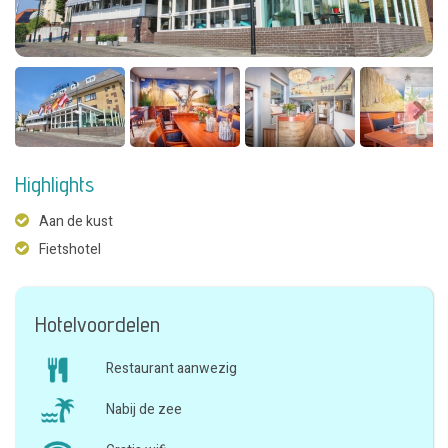
Highlights
Aan de kust
Fietshotel
Hotelvoordelen
Restaurant aanwezig
Nabij de zee