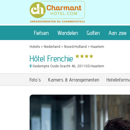
Fietsen
Wandelen
Golfen
Aan zee
Hotels
>
Nederland
>
Noord-Holland
>
Haarlem
Hôtel Frenchie
Gedempte Oude Gracht 46
, 2011GS Haarlem
Foto's
Kamers & Arrangementen
Hotelinforma