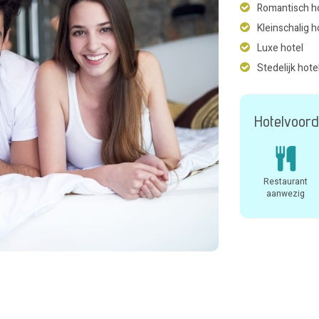
Romantisch h
Kleinschalig h
Luxe hotel
Stedelijk hote
Hotelvoord
Restaurant
aanwezig