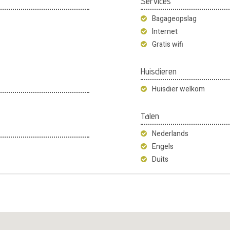
Services
Bagageopslag
Internet
Gratis wifi
Huisdieren
Huisdier welkom
Talen
Nederlands
Engels
Duits