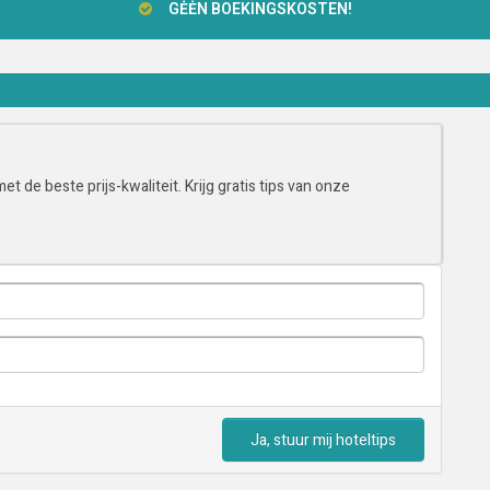
GĖĖN BOEKINGSKOSTEN!
t de beste prijs-kwaliteit. Krijg gratis tips van onze
Ja, stuur mij hoteltips