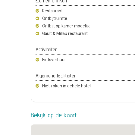
Eten en drinken
Restaurant
Ontbijtruimte
Ontbijt op kamer mogelijk
Gault & Millau restaurant
Activiteiten
Fietsverhuur
Algemene faciliteiten
Niet-roken in gehele hotel
Bekijk op de kaart