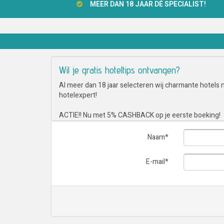
MEER DAN 18 JAAR DÉ SPECIALIST!
Wil je gratis hoteltips ontvangen?
Al meer dan 18 jaar selecteren wij charmante hotels me
hotelexpert!
ACTIE!! Nu met 5% CASHBACK op je eerste boeking!
Naam
*
E-mail
*