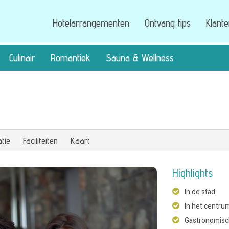
Hotelarrangementen
Ontvang tips
Klant
Culinair
Romantiek
Sauna & Wellness
tie
Faciliteiten
Kaart
Highlights
In de stad
In het centru
Gastronomisc