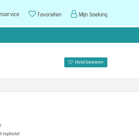
enservice
Favorieten
Mijn boeking
Hotel bewaren
m
h tophotel