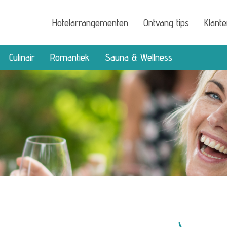
Hotelarrangementen
Ontvang tips
Klant
Culinair
Romantiek
Sauna & Wellness