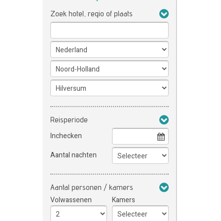
Zoek hotel, regio of plaats
Reisperiode
Inchecken
Aantal nachten
Aantal personen / kamers
Volwassenen
Kamers