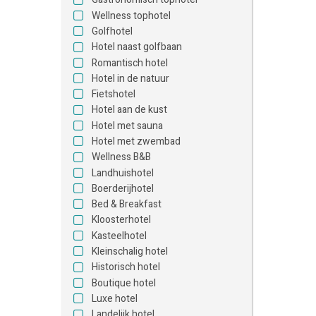
Wellness tophotel
Golfhotel
Hotel naast golfbaan
Romantisch hotel
Hotel in de natuur
Fietshotel
Hotel aan de kust
Hotel met sauna
Hotel met zwembad
Wellness B&B
Landhuishotel
Boerderijhotel
Bed & Breakfast
Kloosterhotel
Kasteelhotel
Kleinschalig hotel
Historisch hotel
Boutique hotel
Luxe hotel
Landelijk hotel