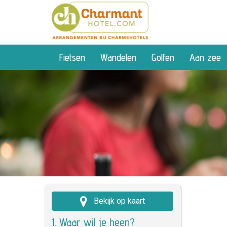
Fietsen
Wandelen
Golfen
Aan zee
Bekijk op kaart
1. Waar wil je heen?