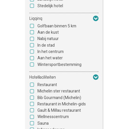
Stedelijk hotel
Ligging
Golfbaan binnen 5 km
Aan de kust
Nabij natuur
In de stad
In het centrum
Aan het water
Wintersportbestemming
Hotelfaciliteiten
Restaurant
Michelin ster restaurant
Bib Gourmand (Michelin)
Restaurant in Michelin-gids
Gault & Millau restaurant
Wellnesscentrum
Sauna