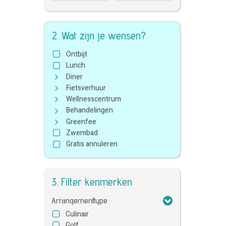
2. Wat zijn je wensen?
Ontbijt
Lunch
Diner
Fietsverhuur
Wellnesscentrum
Behandelingen
Greenfee
Zwembad
Gratis annuleren
3. Filter kenmerken
Arrangementtype
Culinair
Golf