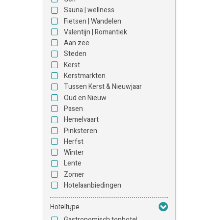
Sauna | wellness
Fietsen | Wandelen
Valentijn | Romantiek
Aan zee
Steden
Kerst
Kerstmarkten
Tussen Kerst & Nieuwjaar
Oud en Nieuw
Pasen
Hemelvaart
Pinksteren
Herfst
Winter
Lente
Zomer
Hotelaanbiedingen
Hoteltype
Gastronomisch tophotel