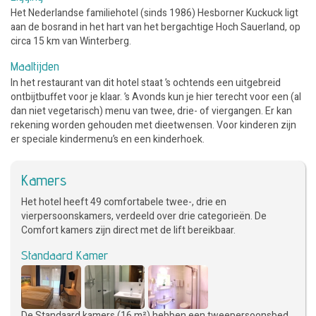
Het Nederlandse familiehotel (sinds 1986) Hesborner Kuckuck ligt
aan de bosrand in het hart van het bergachtige Hoch Sauerland, op
circa 15 km van Winterberg.
Maaltijden
In het restaurant van dit hotel staat ’s ochtends een uitgebreid
ontbijtbuffet voor je klaar. ’s Avonds kun je hier terecht voor een (al
dan niet vegetarisch) menu van twee, drie- of viergangen. Er kan
rekening worden gehouden met dieetwensen. Voor kinderen zijn
er speciale kindermenu’s en een kinderhoek.
Kamers
Het hotel heeft 49 comfortabele twee-, drie en
vierpersoonskamers, verdeeld over drie categorieën. De
Comfort kamers zijn direct met de lift bereikbaar.
Standaard Kamer
De Standaard kamers (16 m²) hebben een tweepersoonsbed,