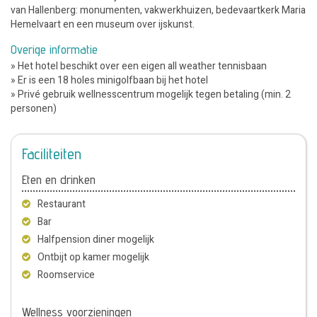
van Hallenberg: monumenten, vakwerkhuizen, bedevaartkerk Maria
Hemelvaart en een museum over ijskunst.
Overige informatie
» Het hotel beschikt over een eigen all weather tennisbaan
» Er is een 18 holes minigolfbaan bij het hotel
» Privé gebruik wellnesscentrum mogelijk tegen betaling (min. 2
personen)
Faciliteiten
Eten en drinken
Restaurant
Bar
Halfpension diner mogelijk
Ontbijt op kamer mogelijk
Roomservice
Wellness voorzieningen