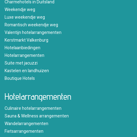
Charmehotels in Duitsland
Weekendje weg
Luxe weekendje weg
Romantisch weekendje weg
Valentijn hotelarrangementen
Kerstmarkt Valkenburg
Hotelaanbiedingen
Hotelarrangementen
Suite met jacuzzi
Kastelen en landhuizen
Boutique Hotels
Hotelarrangementen
Culinaire hotelarrangementen
Sauna & Wellness arrangementen
Wandelarrangementen
Fietsarrangementen