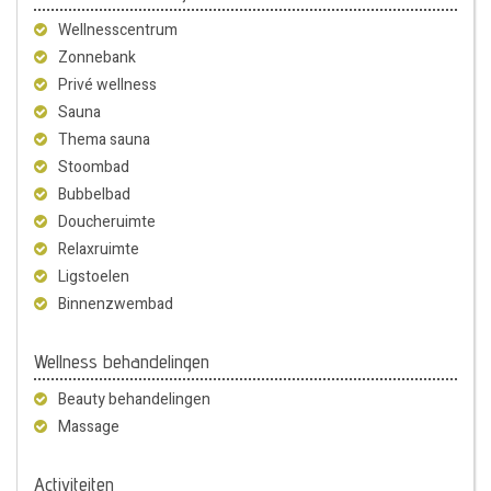
Wellnesscentrum
Zonnebank
Privé wellness
Sauna
Thema sauna
Stoombad
Bubbelbad
Doucheruimte
Relaxruimte
Ligstoelen
Binnenzwembad
Wellness behandelingen
Beauty behandelingen
Massage
Activiteiten