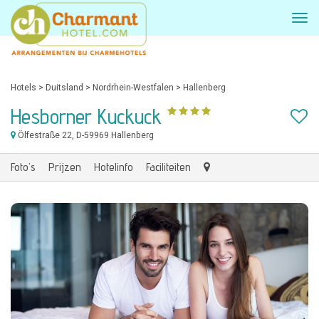
Hotels
>
Duitsland
>
Nordrhein-Westfalen
>
Hallenberg
Hesborner Kuckuck
Ölfestraße 22
, D-59969 Hallenberg
Foto's
Prijzen
Hotelinfo
Faciliteiten