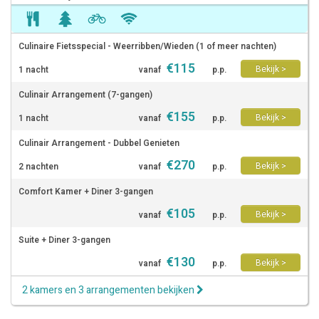
Culinaire Fietsspecial - Weerribben/Wieden (1 of meer nachten)
€
115
Bekijk >
1 nacht
vanaf
p.p.
Culinair Arrangement (7-gangen)
€
155
Bekijk >
1 nacht
vanaf
p.p.
Culinair Arrangement - Dubbel Genieten
€
270
Bekijk >
2 nachten
vanaf
p.p.
Comfort Kamer + Diner 3-gangen
€
105
Bekijk >
vanaf
p.p.
Suite + Diner 3-gangen
€
130
Bekijk >
vanaf
p.p.
2 kamers en 3 arrangementen bekijken