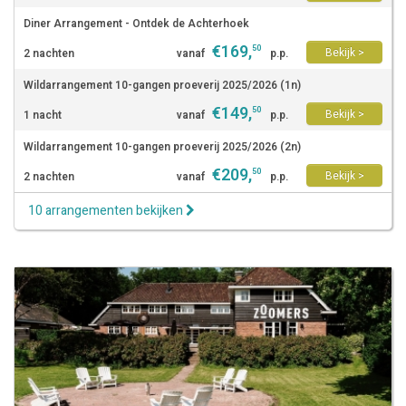
Diner Arrangement - Ontdek de Achterhoek
€
169
,
50
Bekijk >
2 nachten
vanaf
p.p.
Wildarrangement 10-gangen proeverij 2025/2026 (1n)
€
149
,
50
Bekijk >
1 nacht
vanaf
p.p.
Wildarrangement 10-gangen proeverij 2025/2026 (2n)
€
209
,
50
Bekijk >
2 nachten
vanaf
p.p.
10 arrangementen bekijken