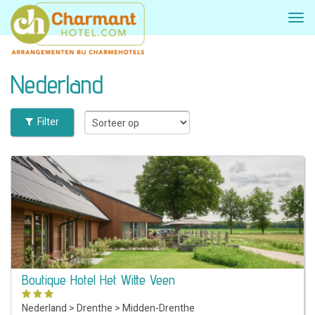
Nederland
Filter
Boutique Hotel Het Witte Veen
Nederland
>
Drenthe
>
Midden-Drenthe