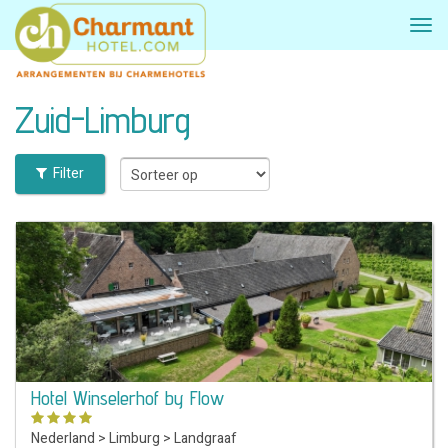
Zuid-Limburg
Filter
Hotel Winselerhof by Flow
Nederland
>
Limburg
>
Landgraaf