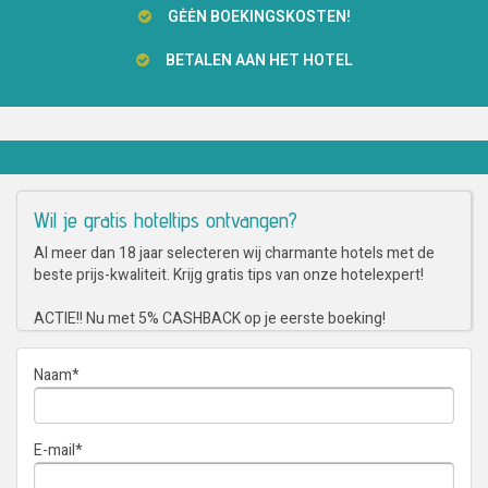
GĖĖN BOEKINGSKOSTEN!
BETALEN AAN HET HOTEL
Wil je gratis hoteltips ontvangen?
Al meer dan 18 jaar selecteren wij charmante hotels met de
beste prijs-kwaliteit. Krijg gratis tips van onze hotelexpert!
ACTIE!! Nu met 5% CASHBACK op je eerste boeking!
Naam
*
E-mail
*