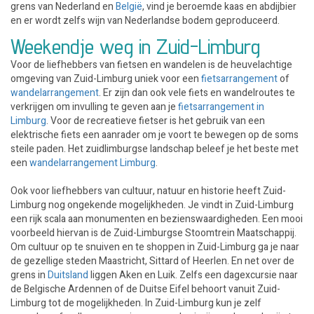
grens van Nederland en
België
, vind je beroemde kaas en abdijbier
en er wordt zelfs wijn van Nederlandse bodem geproduceerd.
Weekendje weg in Zuid-Limburg
Voor de liefhebbers van fietsen en wandelen is de heuvelachtige
omgeving van Zuid-Limburg uniek voor een
fietsarrangement
of
wandelarrangement
. Er zijn dan ook vele fiets en wandelroutes te
verkrijgen om invulling te geven aan je
fietsarrangement in
Limburg
. Voor de recreatieve fietser is het gebruik van een
elektrische fiets een aanrader om je voort te bewegen op de soms
steile paden. Het zuidlimburgse landschap beleef je het beste met
een
wandelarrangement Limburg
.
Ook voor liefhebbers van cultuur, natuur en historie heeft Zuid-
Limburg nog ongekende mogelijkheden. Je vindt in Zuid-Limburg
een rijk scala aan monumenten en bezienswaardigheden. Een mooi
voorbeeld hiervan is de Zuid-Limburgse Stoomtrein Maatschappij.
Om cultuur op te snuiven en te shoppen in Zuid-Limburg ga je naar
de gezellige steden Maastricht, Sittard of Heerlen. En net over de
grens in
Duitsland
liggen Aken en Luik. Zelfs een dagexcursie naar
de Belgische Ardennen of de Duitse Eifel behoort vanuit Zuid-
Limburg tot de mogelijkheden. In Zuid-Limburg kun je zelf