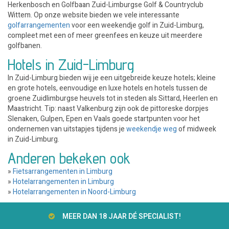
Herkenbosch en Golfbaan Zuid-Limburgse Golf & Countryclub
Wittem. Op onze website bieden we vele interessante
golfarrangementen
voor een weekendje golf in Zuid-Limburg,
compleet met een of meer greenfees en keuze uit meerdere
golfbanen.
Hotels in Zuid-Limburg
In Zuid-Limburg bieden wij je een uitgebreide keuze hotels; kleine
en grote hotels, eenvoudige en luxe hotels en hotels tussen de
groene Zuidlimburgse heuvels tot in steden als Sittard, Heerlen en
Maastricht. Tip: naast Valkenburg zijn ook de pittoreske dorpjes
Slenaken, Gulpen, Epen en Vaals goede startpunten voor het
ondernemen van uitstapjes tijdens je
weekendje weg
of midweek
in Zuid-Limburg.
Anderen bekeken ook
»
Fietsarrangementen in Limburg
»
Hotelarrangementen in Limburg
»
Hotelarrangementen in Noord-Limburg
MEER DAN 18 JAAR DÉ SPECIALIST!