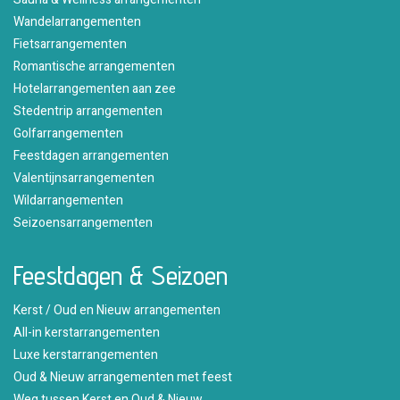
Wandelarrangementen
Fietsarrangementen
Romantische arrangementen
Hotelarrangementen aan zee
Stedentrip arrangementen
Golfarrangementen
Feestdagen arrangementen
Valentijnsarrangementen
Wildarrangementen
Seizoensarrangementen
Feestdagen & Seizoen
Kerst / Oud en Nieuw arrangementen
All-in kerstarrangementen
Luxe kerstarrangementen
Oud & Nieuw arrangementen met feest
Weg tussen Kerst en Oud & Nieuw