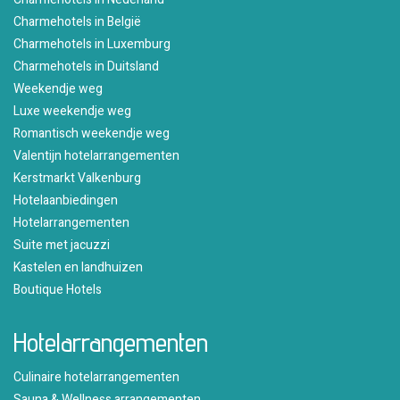
Charmehotels in België
Charmehotels in Luxemburg
Charmehotels in Duitsland
Weekendje weg
Luxe weekendje weg
Romantisch weekendje weg
Valentijn hotelarrangementen
Kerstmarkt Valkenburg
Hotelaanbiedingen
Hotelarrangementen
Suite met jacuzzi
Kastelen en landhuizen
Boutique Hotels
Hotelarrangementen
Culinaire hotelarrangementen
Sauna & Wellness arrangementen