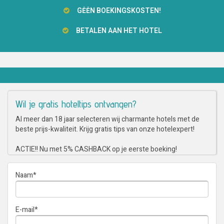
GĖĖN BOEKINGSKOSTEN!
BETALEN AAN HET HOTEL
Wil je gratis hoteltips ontvangen?
Al meer dan 18 jaar selecteren wij charmante hotels met de
beste prijs-kwaliteit. Krijg gratis tips van onze hotelexpert!
ACTIE!! Nu met 5% CASHBACK op je eerste boeking!
Naam
*
E-mail
*