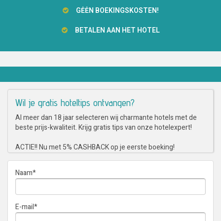
GĖĖN BOEKINGSKOSTEN!
BETALEN AAN HET HOTEL
Wil je gratis hoteltips ontvangen?
Al meer dan 18 jaar selecteren wij charmante hotels met de
beste prijs-kwaliteit. Krijg gratis tips van onze hotelexpert!
ACTIE!! Nu met 5% CASHBACK op je eerste boeking!
Naam
*
E-mail
*