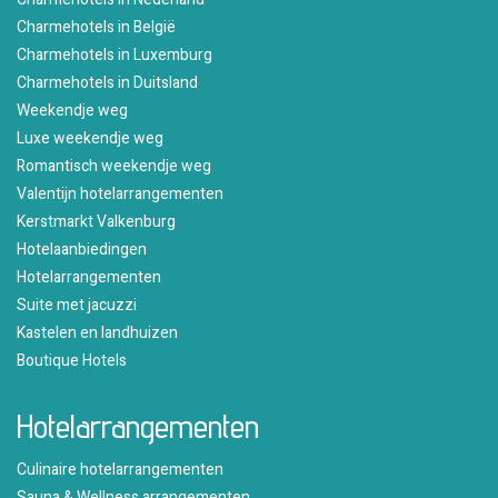
Charmehotels in België
Charmehotels in Luxemburg
Charmehotels in Duitsland
Weekendje weg
Luxe weekendje weg
Romantisch weekendje weg
Valentijn hotelarrangementen
Kerstmarkt Valkenburg
Hotelaanbiedingen
Hotelarrangementen
Suite met jacuzzi
Kastelen en landhuizen
Boutique Hotels
Hotelarrangementen
Culinaire hotelarrangementen
Sauna & Wellness arrangementen