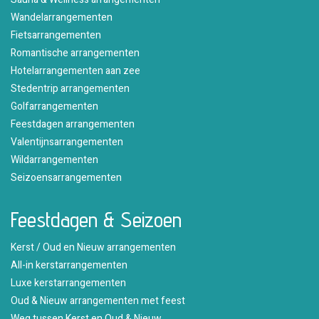
Wandelarrangementen
Fietsarrangementen
Romantische arrangementen
Hotelarrangementen aan zee
Stedentrip arrangementen
Golfarrangementen
Feestdagen arrangementen
Valentijnsarrangementen
Wildarrangementen
Seizoensarrangementen
Feestdagen & Seizoen
Kerst / Oud en Nieuw arrangementen
All-in kerstarrangementen
Luxe kerstarrangementen
Oud & Nieuw arrangementen met feest
Weg tussen Kerst en Oud & Nieuw