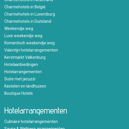
Charmehotels in België
Charmehotels in Luxemburg
Charmehotels in Duitsland
Weekendje weg
Luxe weekendje weg
Romantisch weekendje weg
Valentijn hotelarrangementen
Kerstmarkt Valkenburg
Hotelaanbiedingen
Hotelarrangementen
Suite met jacuzzi
Kastelen en landhuizen
Boutique Hotels
Hotelarrangementen
Culinaire hotelarrangementen
Sauna & Wellness arrangementen