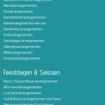
Wandelarrangementen
Fietsarrangementen
Romantische arrangementen
Hotelarrangementen aan zee
Stedentrip arrangementen
Golfarrangementen
Feestdagen arrangementen
Valentijnsarrangementen
Wildarrangementen
Seizoensarrangementen
Feestdagen & Seizoen
Kerst / Oud en Nieuw arrangementen
All-in kerstarrangementen
Luxe kerstarrangementen
Oud & Nieuw arrangementen met feest
Weg tussen Kerst en Oud & Nieuw