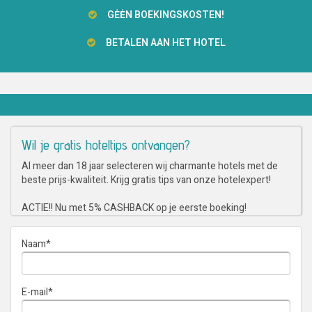
GĖĖN BOEKINGSKOSTEN!
BETALEN AAN HET HOTEL
Wil je gratis hoteltips ontvangen?
Al meer dan 18 jaar selecteren wij charmante hotels met de
beste prijs-kwaliteit. Krijg gratis tips van onze hotelexpert!
ACTIE!! Nu met 5% CASHBACK op je eerste boeking!
Naam
*
E-mail
*