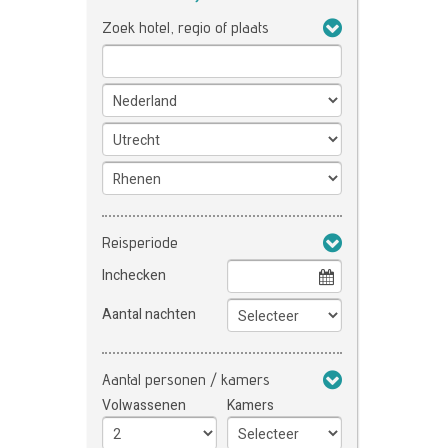
Zoek hotel, regio of plaats
Reisperiode
Inchecken
Aantal nachten
Aantal personen / kamers
Volwassenen
Kamers