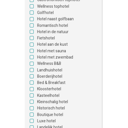
Wellness tophotel
Golfhotel
Hotel naast golfbaan
Romantisch hotel
Hotel in de natuur
Fietshotel
Hotel aan de kust
Hotel met sauna
Hotel met zwembad
Wellness B&B
Landhuishotel
Boerderijhotel
Bed & Breakfast
Kloosterhotel
Kasteelhotel
Kleinschalig hotel
Historisch hotel
Boutique hotel
Luxe hotel
Landelijk hotel