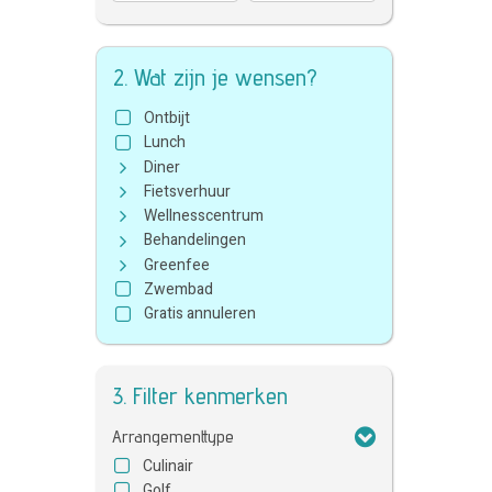
2. Wat zijn je wensen?
Ontbijt
Lunch
Diner
Fietsverhuur
Wellnesscentrum
Behandelingen
Greenfee
Zwembad
Gratis annuleren
3. Filter kenmerken
Arrangementtype
Culinair
Golf