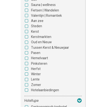
Sauna | wellness
Fietsen | Wandelen
Valentijn | Romantiek
Aan zee
Steden
Kerst
Kerstmarkten
Oud en Nieuw
Tussen Kerst & Nieuwjaar
Pasen
Hemelvaart
Pinksteren
Herfst
Winter
Lente
Zomer
Hotelaanbiedingen
Hoteltype
Gastronomisch tophotel