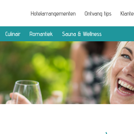
Hotelarrangementen
Ontvang tips
Klant
Culinair
Romantiek
Sauna & Wellness