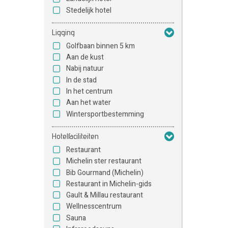
Stedelijk hotel
Ligging
Golfbaan binnen 5 km
Aan de kust
Nabij natuur
In de stad
In het centrum
Aan het water
Wintersportbestemming
Hotelfaciliteiten
Restaurant
Michelin ster restaurant
Bib Gourmand (Michelin)
Restaurant in Michelin-gids
Gault & Millau restaurant
Wellnesscentrum
Sauna