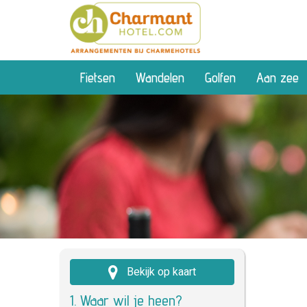
Fietsen
Wandelen
Golfen
Aan zee
Bekijk op kaart
1. Waar wil je heen?