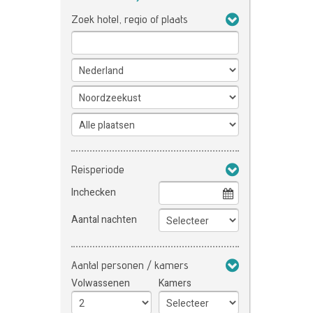
Zoek hotel, regio of plaats
Reisperiode
Inchecken
Aantal nachten
Aantal personen / kamers
Volwassenen
Kamers