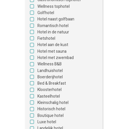
Wellness tophotel
Golfhotel
Hotel naast golfbaan
Romantisch hotel
Hotel in de natuur
Fietshotel
Hotel aan de kust
Hotel met sauna
Hotel met zwembad
Wellness B&B
Landhuishotel
Boerderijhotel
Bed & Breakfast
Kloosterhotel
Kasteelhotel
Kleinschalig hotel
Historisch hotel
Boutique hotel
Luxe hotel
Landelijk hotel