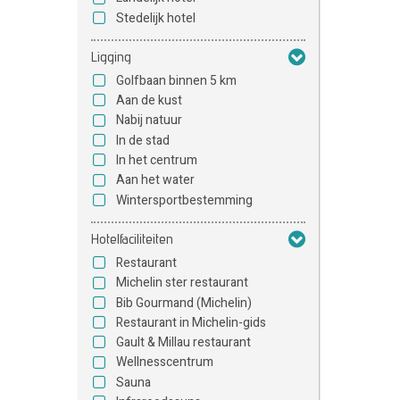
Stedelijk hotel
Ligging
Golfbaan binnen 5 km
Aan de kust
Nabij natuur
In de stad
In het centrum
Aan het water
Wintersportbestemming
Hotelfaciliteiten
Restaurant
Michelin ster restaurant
Bib Gourmand (Michelin)
Restaurant in Michelin-gids
Gault & Millau restaurant
Wellnesscentrum
Sauna