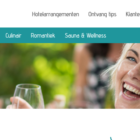
Hotelarrangementen
Ontvang tips
Klant
Culinair
Romantiek
Sauna & Wellness