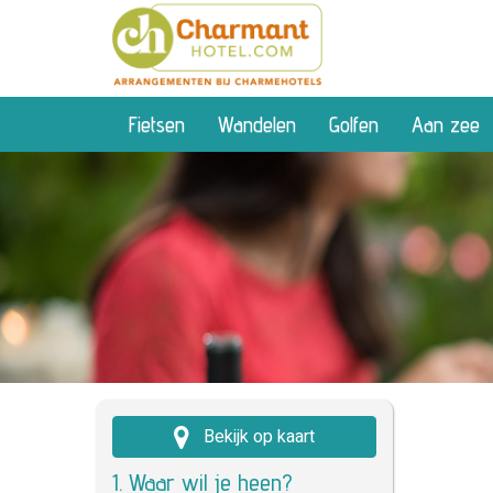
Fietsen
Wandelen
Golfen
Aan zee
Bekijk op kaart
1. Waar wil je heen?