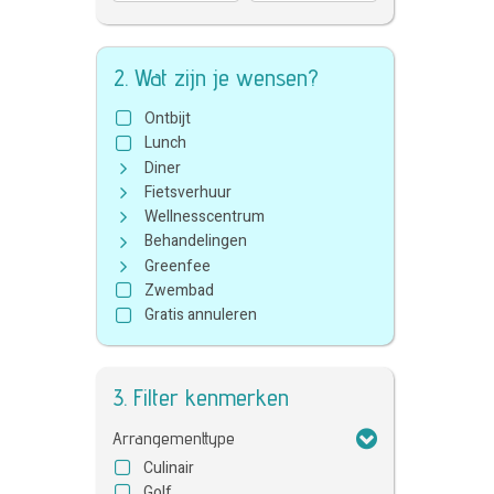
2. Wat zijn je wensen?
Ontbijt
Lunch
Diner
Fietsverhuur
Wellnesscentrum
Behandelingen
Greenfee
Zwembad
Gratis annuleren
3. Filter kenmerken
Arrangementtype
Culinair
Golf