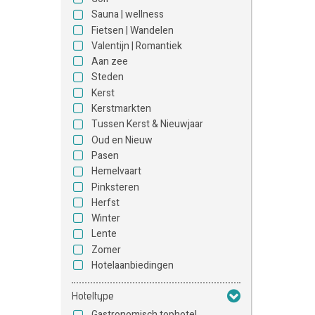
Sauna | wellness
Fietsen | Wandelen
Valentijn | Romantiek
Aan zee
Steden
Kerst
Kerstmarkten
Tussen Kerst & Nieuwjaar
Oud en Nieuw
Pasen
Hemelvaart
Pinksteren
Herfst
Winter
Lente
Zomer
Hotelaanbiedingen
Hoteltype
Gastronomisch tophotel