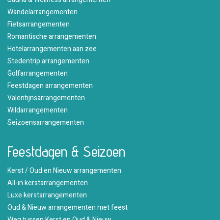
Wandelarrangementen
Fietsarrangementen
Romantische arrangementen
Hotelarrangementen aan zee
Stedentrip arrangementen
Golfarrangementen
Feestdagen arrangementen
Valentijnsarrangementen
Wildarrangementen
Seizoensarrangementen
Feestdagen & Seizoen
Kerst / Oud en Nieuw arrangementen
All-in kerstarrangementen
Luxe kerstarrangementen
Oud & Nieuw arrangementen met feest
Weg tussen Kerst en Oud & Nieuw