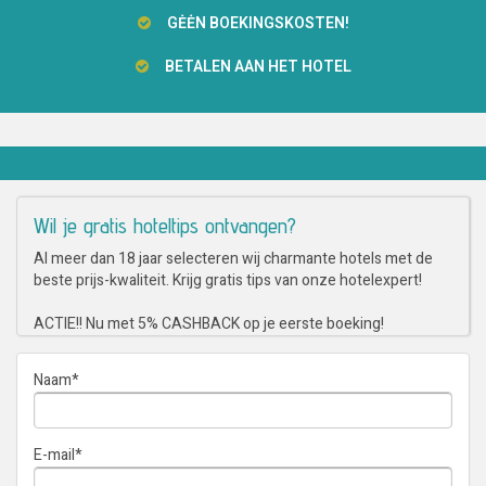
GĖĖN BOEKINGSKOSTEN!
BETALEN AAN HET HOTEL
Wil je gratis hoteltips ontvangen?
Al meer dan 18 jaar selecteren wij charmante hotels met de
beste prijs-kwaliteit. Krijg gratis tips van onze hotelexpert!
ACTIE!! Nu met 5% CASHBACK op je eerste boeking!
Naam
*
E-mail
*