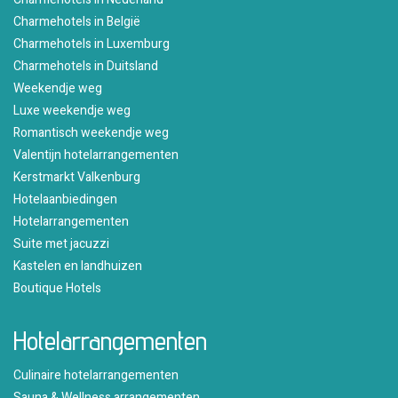
Charmehotels in België
Charmehotels in Luxemburg
Charmehotels in Duitsland
Weekendje weg
Luxe weekendje weg
Romantisch weekendje weg
Valentijn hotelarrangementen
Kerstmarkt Valkenburg
Hotelaanbiedingen
Hotelarrangementen
Suite met jacuzzi
Kastelen en landhuizen
Boutique Hotels
Hotelarrangementen
Culinaire hotelarrangementen
Sauna & Wellness arrangementen