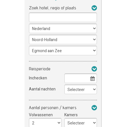
Zoek hotel, regio of plaats
Reisperiode
Inchecken
Aantal nachten
Aantal personen / kamers
Volwassenen
Kamers