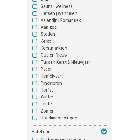
Sauna | wellness
Fietsen | Wandelen
Valentijn | Romantiek
Aan zee
Steden
Kerst
Kerstmarkten
Oud en Nieuw
Tussen Kerst & Nieuwjaar
Pasen
Hemelvaart
Pinksteren
Herfst
Winter
Lente
Zomer
Hotelaanbiedingen
Hoteltype
Gastronomisch tophotel