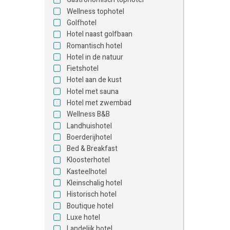
Wellness tophotel
Golfhotel
Hotel naast golfbaan
Romantisch hotel
Hotel in de natuur
Fietshotel
Hotel aan de kust
Hotel met sauna
Hotel met zwembad
Wellness B&B
Landhuishotel
Boerderijhotel
Bed & Breakfast
Kloosterhotel
Kasteelhotel
Kleinschalig hotel
Historisch hotel
Boutique hotel
Luxe hotel
Landelijk hotel