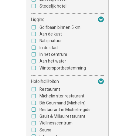
Stedelijk hotel
Ligging
Golfbaan binnen 5 km
Aan de kust
Nabij natuur
In de stad
In het centrum
Aan het water
Wintersportbestemming
Hotelfaciliteiten
Restaurant
Michelin ster restaurant
Bib Gourmand (Michelin)
Restaurant in Michelin-gids
Gault & Millau restaurant
Wellnesscentrum
Sauna