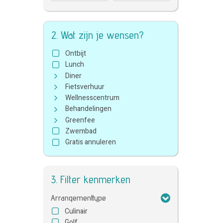
2. Wat zijn je wensen?
Ontbijt
Lunch
Diner
Fietsverhuur
Wellnesscentrum
Behandelingen
Greenfee
Zwembad
Gratis annuleren
3. Filter kenmerken
Arrangementtype
Culinair
Golf