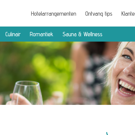
Hotelarrangementen
Ontvang tips
Klant
Culinair
Romantiek
Sauna & Wellness