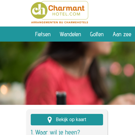
Fietsen
Wandelen
Golfen
Aan zee
Bekijk op kaart
1. Waar wil je heen?