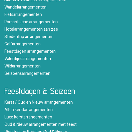
Wandelarrangementen
Fietsarrangementen
Romantische arrangementen
Hotelarrangementen aan zee
Stedentrip arrangementen
Golfarrangementen
Feestdagen arrangementen
Valentijnsarrangementen
Wildarrangementen
Seizoensarrangementen
Feestdagen & Seizoen
Kerst / Oud en Nieuw arrangementen
All-in kerstarrangementen
Luxe kerstarrangementen
Oud & Nieuw arrangementen met feest
Weg tussen Kerst en Oud & Nieuw