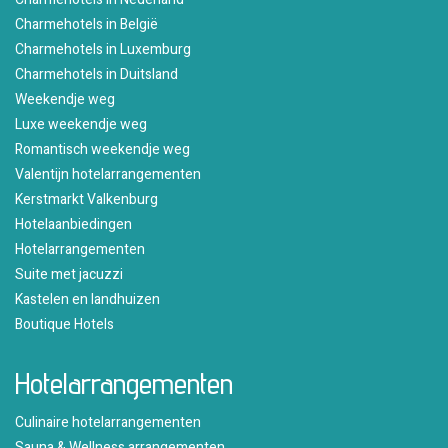
Charmehotels in België
Charmehotels in Luxemburg
Charmehotels in Duitsland
Weekendje weg
Luxe weekendje weg
Romantisch weekendje weg
Valentijn hotelarrangementen
Kerstmarkt Valkenburg
Hotelaanbiedingen
Hotelarrangementen
Suite met jacuzzi
Kastelen en landhuizen
Boutique Hotels
Hotelarrangementen
Culinaire hotelarrangementen
Sauna & Wellness arrangementen