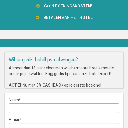
GĖĖN BOEKINGSKOSTEN!
BETALEN AAN HET HOTEL
Wil je gratis hoteltips ontvangen?
Al meer dan 18 jaar selecteren wij charmante hotels met de
beste prijs-kwaliteit. Krijg gratis tips van onze hotelexpert!
ACTIE!! Nu met 5% CASHBACK op je eerste boeking!
Naam
*
E-mail
*