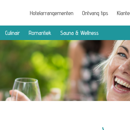
Hotelarrangementen
Ontvang tips
Klant
Culinair
Romantiek
Sauna & Wellness