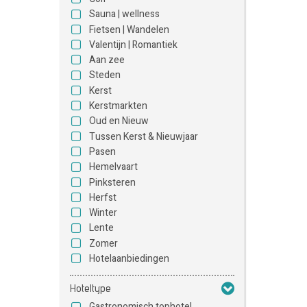
Sauna | wellness
Fietsen | Wandelen
Valentijn | Romantiek
Aan zee
Steden
Kerst
Kerstmarkten
Oud en Nieuw
Tussen Kerst & Nieuwjaar
Pasen
Hemelvaart
Pinksteren
Herfst
Winter
Lente
Zomer
Hotelaanbiedingen
Hoteltype
Gastronomisch tophotel