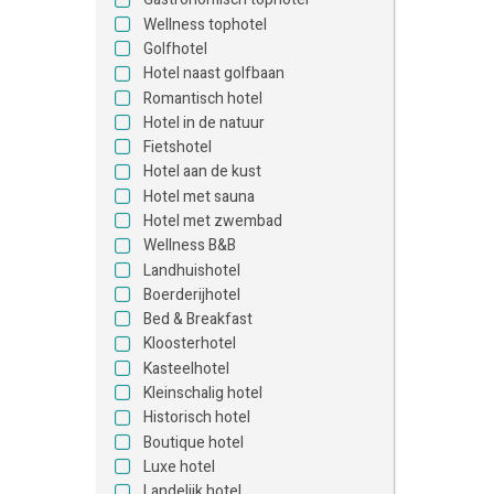
Wellness tophotel
Golfhotel
Hotel naast golfbaan
Romantisch hotel
Hotel in de natuur
Fietshotel
Hotel aan de kust
Hotel met sauna
Hotel met zwembad
Wellness B&B
Landhuishotel
Boerderijhotel
Bed & Breakfast
Kloosterhotel
Kasteelhotel
Kleinschalig hotel
Historisch hotel
Boutique hotel
Luxe hotel
Landelijk hotel