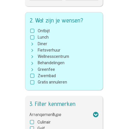
2. Wat zijn je wensen?
Ontbijt
Lunch
Diner
Fietsverhuur
Wellnesscentrum
Behandelingen
Greenfee
Zwembad
Gratis annuleren
3. Filter kenmerken
Arrangementtype
Culinair
Golf