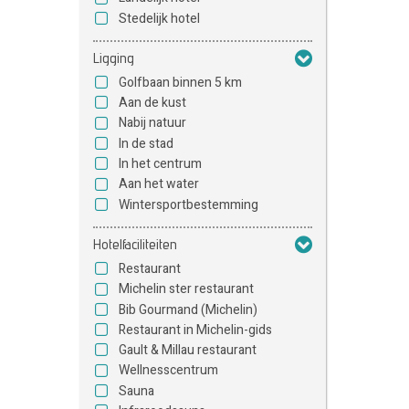
Stedelijk hotel
Ligging
Golfbaan binnen 5 km
Aan de kust
Nabij natuur
In de stad
In het centrum
Aan het water
Wintersportbestemming
Hotelfaciliteiten
Restaurant
Michelin ster restaurant
Bib Gourmand (Michelin)
Restaurant in Michelin-gids
Gault & Millau restaurant
Wellnesscentrum
Sauna