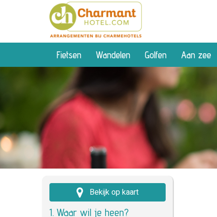
Fietsen
Wandelen
Golfen
Aan zee
Bekijk op kaart
1. Waar wil je heen?