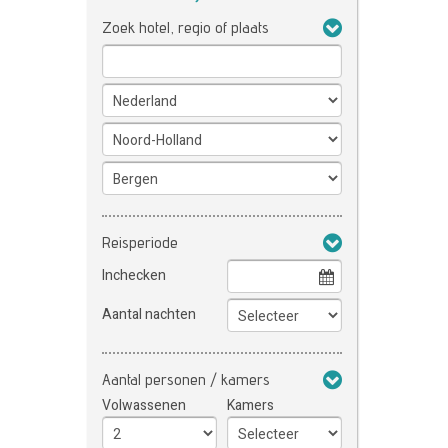
Zoek hotel, regio of plaats
Reisperiode
Inchecken
Aantal nachten
Aantal personen / kamers
Volwassenen
Kamers