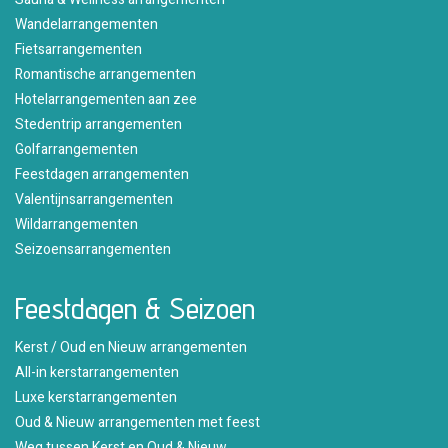
Wandelarrangementen
Fietsarrangementen
Romantische arrangementen
Hotelarrangementen aan zee
Stedentrip arrangementen
Golfarrangementen
Feestdagen arrangementen
Valentijnsarrangementen
Wildarrangementen
Seizoensarrangementen
Feestdagen & Seizoen
Kerst / Oud en Nieuw arrangementen
All-in kerstarrangementen
Luxe kerstarrangementen
Oud & Nieuw arrangementen met feest
Weg tussen Kerst en Oud & Nieuw