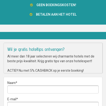
GĖĖN BOEKINGSKOSTEN!
BETALEN AAN HET HOTEL
Wil je gratis hoteltips ontvangen?
Al meer dan 18 jaar selecteren wij charmante hotels met de
beste prijs-kwaliteit. Krijg gratis tips van onze hotelexpert!
ACTIE!! Nu met 5% CASHBACK op je eerste boeking!
Naam
*
E-mail
*