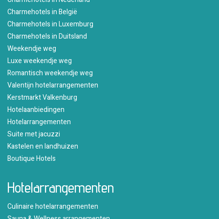
Charmehotels in België
Charmehotels in Luxemburg
Charmehotels in Duitsland
Weekendje weg
Luxe weekendje weg
Romantisch weekendje weg
Valentijn hotelarrangementen
Kerstmarkt Valkenburg
Hotelaanbiedingen
Hotelarrangementen
Suite met jacuzzi
Kastelen en landhuizen
Boutique Hotels
Hotelarrangementen
Culinaire hotelarrangementen
Sauna & Wellness arrangementen