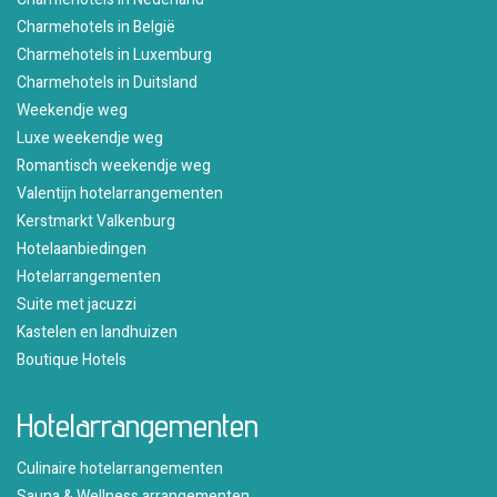
Charmehotels in België
Charmehotels in Luxemburg
Charmehotels in Duitsland
Weekendje weg
Luxe weekendje weg
Romantisch weekendje weg
Valentijn hotelarrangementen
Kerstmarkt Valkenburg
Hotelaanbiedingen
Hotelarrangementen
Suite met jacuzzi
Kastelen en landhuizen
Boutique Hotels
Hotelarrangementen
Culinaire hotelarrangementen
Sauna & Wellness arrangementen