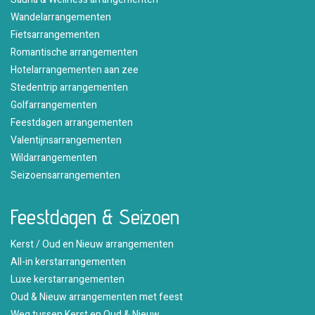
Wandelarrangementen
Fietsarrangementen
Romantische arrangementen
Hotelarrangementen aan zee
Stedentrip arrangementen
Golfarrangementen
Feestdagen arrangementen
Valentijnsarrangementen
Wildarrangementen
Seizoensarrangementen
Feestdagen & Seizoen
Kerst / Oud en Nieuw arrangementen
All-in kerstarrangementen
Luxe kerstarrangementen
Oud & Nieuw arrangementen met feest
Weg tussen Kerst en Oud & Nieuw