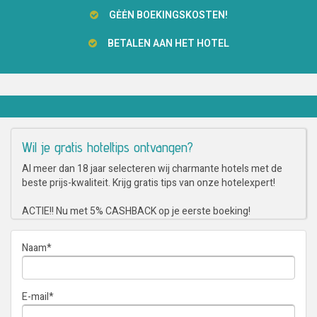
GĖĖN BOEKINGSKOSTEN!
BETALEN AAN HET HOTEL
Wil je gratis hoteltips ontvangen?
Al meer dan 18 jaar selecteren wij charmante hotels met de
beste prijs-kwaliteit. Krijg gratis tips van onze hotelexpert!
ACTIE!! Nu met 5% CASHBACK op je eerste boeking!
Naam
*
E-mail
*