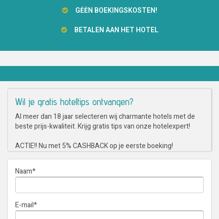
GĖĖN BOEKINGSKOSTEN!
BETALEN AAN HET HOTEL
Wil je gratis hoteltips ontvangen?
Al meer dan 18 jaar selecteren wij charmante hotels met de
beste prijs-kwaliteit. Krijg gratis tips van onze hotelexpert!
ACTIE!! Nu met 5% CASHBACK op je eerste boeking!
Naam
*
E-mail
*