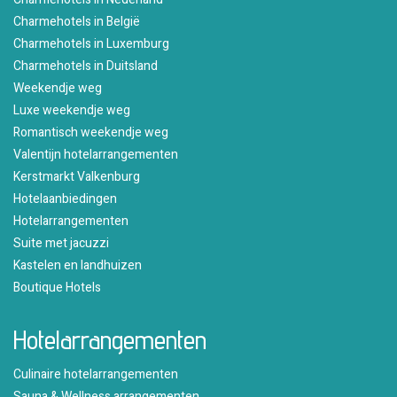
Charmehotels in België
Charmehotels in Luxemburg
Charmehotels in Duitsland
Weekendje weg
Luxe weekendje weg
Romantisch weekendje weg
Valentijn hotelarrangementen
Kerstmarkt Valkenburg
Hotelaanbiedingen
Hotelarrangementen
Suite met jacuzzi
Kastelen en landhuizen
Boutique Hotels
Hotelarrangementen
Culinaire hotelarrangementen
Sauna & Wellness arrangementen