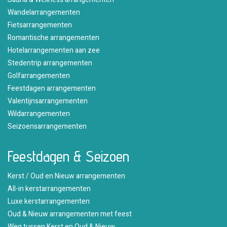
Wandelarrangementen
Fietsarrangementen
Romantische arrangementen
Hotelarrangementen aan zee
Stedentrip arrangementen
Golfarrangementen
Feestdagen arrangementen
Valentijnsarrangementen
Wildarrangementen
Seizoensarrangementen
Feestdagen & Seizoen
Kerst / Oud en Nieuw arrangementen
All-in kerstarrangementen
Luxe kerstarrangementen
Oud & Nieuw arrangementen met feest
Weg tussen Kerst en Oud & Nieuw