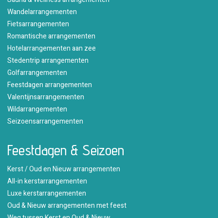
Wandelarrangementen
Fietsarrangementen
Romantische arrangementen
Hotelarrangementen aan zee
Stedentrip arrangementen
Golfarrangementen
Feestdagen arrangementen
Valentijnsarrangementen
Wildarrangementen
Seizoensarrangementen
Feestdagen & Seizoen
Kerst / Oud en Nieuw arrangementen
All-in kerstarrangementen
Luxe kerstarrangementen
Oud & Nieuw arrangementen met feest
Weg tussen Kerst en Oud & Nieuw