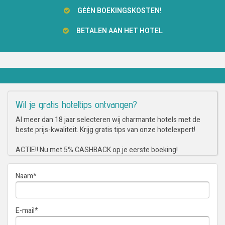
GĖĖN BOEKINGSKOSTEN!
BETALEN AAN HET HOTEL
Wil je gratis hoteltips ontvangen?
Al meer dan 18 jaar selecteren wij charmante hotels met de
beste prijs-kwaliteit. Krijg gratis tips van onze hotelexpert!
ACTIE!! Nu met 5% CASHBACK op je eerste boeking!
Naam
*
E-mail
*