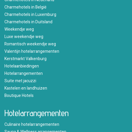
Charmehotels in België
Charmehotels in Luxemburg
Charmehotels in Duitsland
Weekendje weg
Luxe weekendje weg
Romantisch weekendje weg
Valentijn hotelarrangementen
Kerstmarkt Valkenburg
Hotelaanbiedingen
Hotelarrangementen
Suite met jacuzzi
Kastelen en landhuizen
Boutique Hotels
Hotelarrangementen
Culinaire hotelarrangementen
Sauna & Wellness arrangementen