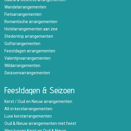
Wandelarrangementen
Fietsarrangementen
Romantische arrangementen
Hotelarrangementen aan zee
Stedentrip arrangementen
Golfarrangementen
Feestdagen arrangementen
Valentijnsarrangementen
Wildarrangementen
Seizoensarrangementen
Feestdagen & Seizoen
Kerst / Oud en Nieuw arrangementen
All-in kerstarrangementen
Luxe kerstarrangementen
Oud & Nieuw arrangementen met feest
Weg tussen Kerst en Oud & Nieuw