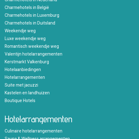
Charmehotels in België
Charmehotels in Luxemburg
Charmehotels in Duitsland
Weekendje weg
Luxe weekendje weg
Romantisch weekendje weg
Valentijn hotelarrangementen
Kerstmarkt Valkenburg
Hotelaanbiedingen
Hotelarrangementen
Suite met jacuzzi
Kastelen en landhuizen
Boutique Hotels
Hotelarrangementen
Culinaire hotelarrangementen
Sauna & Wellness arrangementen