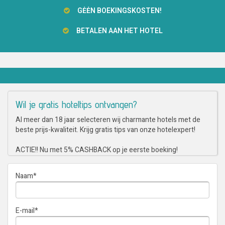
GĖĖN BOEKINGSKOSTEN!
BETALEN AAN HET HOTEL
Wil je gratis hoteltips ontvangen?
Al meer dan 18 jaar selecteren wij charmante hotels met de
beste prijs-kwaliteit. Krijg gratis tips van onze hotelexpert!
ACTIE!! Nu met 5% CASHBACK op je eerste boeking!
Naam
*
E-mail
*