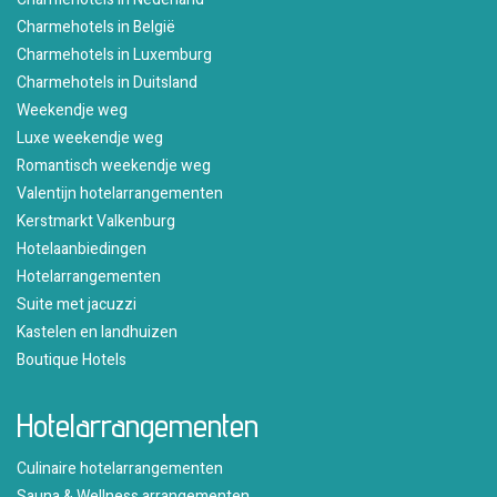
Charmehotels in België
Charmehotels in Luxemburg
Charmehotels in Duitsland
Weekendje weg
Luxe weekendje weg
Romantisch weekendje weg
Valentijn hotelarrangementen
Kerstmarkt Valkenburg
Hotelaanbiedingen
Hotelarrangementen
Suite met jacuzzi
Kastelen en landhuizen
Boutique Hotels
Hotelarrangementen
Culinaire hotelarrangementen
Sauna & Wellness arrangementen