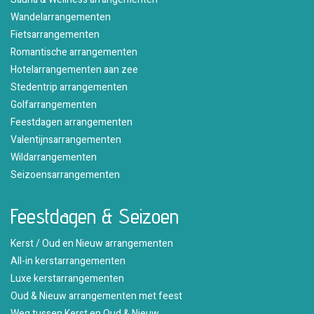
Wandelarrangementen
Fietsarrangementen
Romantische arrangementen
Hotelarrangementen aan zee
Stedentrip arrangementen
Golfarrangementen
Feestdagen arrangementen
Valentijnsarrangementen
Wildarrangementen
Seizoensarrangementen
Feestdagen & Seizoen
Kerst / Oud en Nieuw arrangementen
All-in kerstarrangementen
Luxe kerstarrangementen
Oud & Nieuw arrangementen met feest
Weg tussen Kerst en Oud & Nieuw