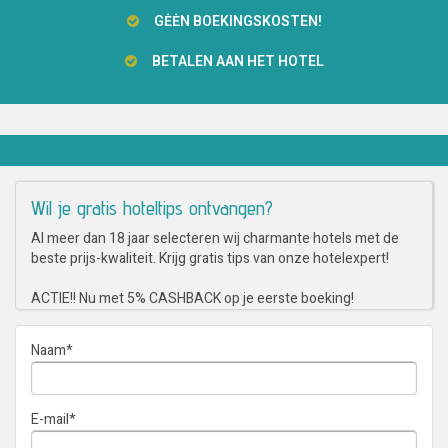
GĖĖN BOEKINGSKOSTEN!
BETALEN AAN HET HOTEL
Wil je gratis hoteltips ontvangen?
Al meer dan 18 jaar selecteren wij charmante hotels met de
beste prijs-kwaliteit. Krijg gratis tips van onze hotelexpert!
ACTIE!! Nu met 5% CASHBACK op je eerste boeking!
Naam
*
E-mail
*