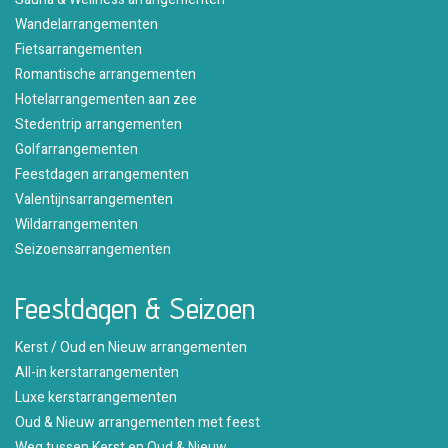
Wandelarrangementen
Fietsarrangementen
Romantische arrangementen
Hotelarrangementen aan zee
Stedentrip arrangementen
Golfarrangementen
Feestdagen arrangementen
Valentijnsarrangementen
Wildarrangementen
Seizoensarrangementen
Feestdagen & Seizoen
Kerst / Oud en Nieuw arrangementen
All-in kerstarrangementen
Luxe kerstarrangementen
Oud & Nieuw arrangementen met feest
Weg tussen Kerst en Oud & Nieuw