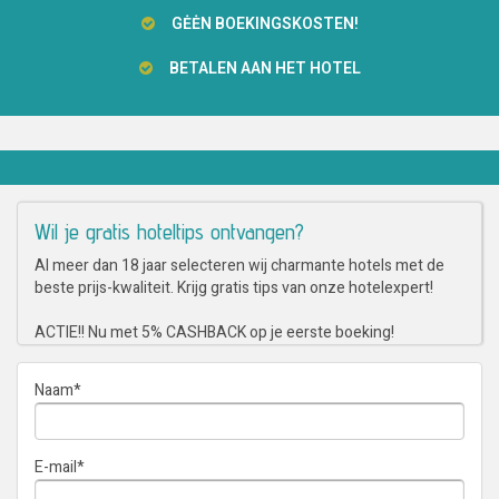
GĖĖN BOEKINGSKOSTEN!
BETALEN AAN HET HOTEL
Wil je gratis hoteltips ontvangen?
Al meer dan 18 jaar selecteren wij charmante hotels met de
beste prijs-kwaliteit. Krijg gratis tips van onze hotelexpert!
ACTIE!! Nu met 5% CASHBACK op je eerste boeking!
Naam
*
E-mail
*