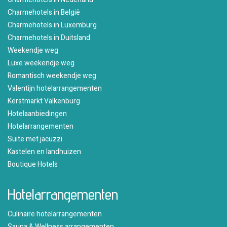
Charmehotels in België
Charmehotels in Luxemburg
Charmehotels in Duitsland
Weekendje weg
Luxe weekendje weg
Romantisch weekendje weg
Valentijn hotelarrangementen
Kerstmarkt Valkenburg
Hotelaanbiedingen
Hotelarrangementen
Suite met jacuzzi
Kastelen en landhuizen
Boutique Hotels
Hotelarrangementen
Culinaire hotelarrangementen
Sauna & Wellness arrangementen