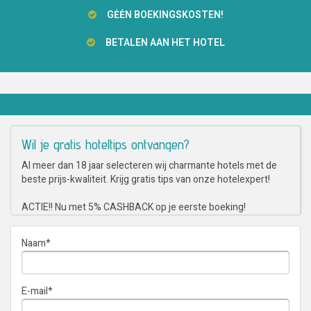
GĖĖN BOEKINGSKOSTEN!
BETALEN AAN HET HOTEL
Wil je gratis hoteltips ontvangen?
Al meer dan 18 jaar selecteren wij charmante hotels met de
beste prijs-kwaliteit. Krijg gratis tips van onze hotelexpert!
ACTIE!! Nu met 5% CASHBACK op je eerste boeking!
Naam
*
E-mail
*