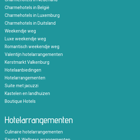
Charmehotels in België
Charmehotels in Luxemburg
Charmehotels in Duitsland
Weekendje weg
Luxe weekendje weg
Romantisch weekendje weg
Valentijn hotelarrangementen
Kerstmarkt Valkenburg
Hotelaanbiedingen
Hotelarrangementen
Suite met jacuzzi
Kastelen en landhuizen
Boutique Hotels
Hotelarrangementen
Culinaire hotelarrangementen
Sauna & Wellness arrangementen