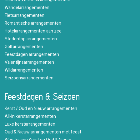
Wandelarrangementen
Fietsarrangementen
Romantische arrangementen
Hotelarrangementen aan zee
Stedentrip arrangementen
Golfarrangementen
Feestdagen arrangementen
Valentijnsarrangementen
Wildarrangementen
Seizoensarrangementen
Feestdagen & Seizoen
Kerst / Oud en Nieuw arrangementen
All-in kerstarrangementen
Luxe kerstarrangementen
Oud & Nieuw arrangementen met feest
Weg tussen Kerst en Oud & Nieuw