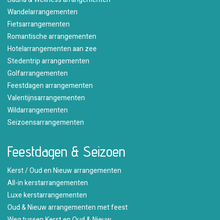
Wandelarrangementen
Fietsarrangementen
Romantische arrangementen
Hotelarrangementen aan zee
Stedentrip arrangementen
Golfarrangementen
Feestdagen arrangementen
Valentijnsarrangementen
Wildarrangementen
Seizoensarrangementen
Feestdagen & Seizoen
Kerst / Oud en Nieuw arrangementen
All-in kerstarrangementen
Luxe kerstarrangementen
Oud & Nieuw arrangementen met feest
Weg tussen Kerst en Oud & Nieuw