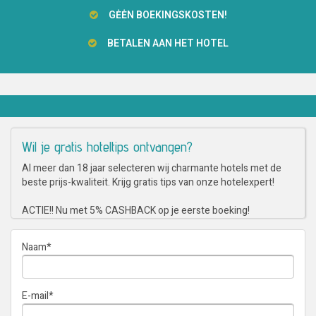
GĖĖN BOEKINGSKOSTEN!
BETALEN AAN HET HOTEL
Wil je gratis hoteltips ontvangen?
Al meer dan 18 jaar selecteren wij charmante hotels met de
beste prijs-kwaliteit. Krijg gratis tips van onze hotelexpert!
ACTIE!! Nu met 5% CASHBACK op je eerste boeking!
Naam
*
E-mail
*