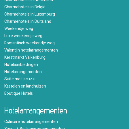
Charmehotels in België
Charmehotels in Luxemburg
Charmehotels in Duitsland
Weekendje weg
Luxe weekendje weg
Romantisch weekendje weg
Valentijn hotelarrangementen
Kerstmarkt Valkenburg
Hotelaanbiedingen
Hotelarrangementen
Suite met jacuzzi
Kastelen en landhuizen
Boutique Hotels
Hotelarrangementen
Culinaire hotelarrangementen
Sauna & Wellness arrangementen