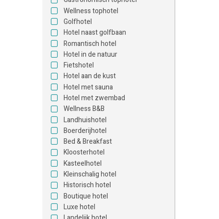
Wellness tophotel
Golfhotel
Hotel naast golfbaan
Romantisch hotel
Hotel in de natuur
Fietshotel
Hotel aan de kust
Hotel met sauna
Hotel met zwembad
Wellness B&B
Landhuishotel
Boerderijhotel
Bed & Breakfast
Kloosterhotel
Kasteelhotel
Kleinschalig hotel
Historisch hotel
Boutique hotel
Luxe hotel
Landelijk hotel