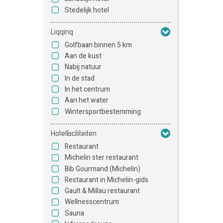
Stedelijk hotel
Ligging
Golfbaan binnen 5 km
Aan de kust
Nabij natuur
In de stad
In het centrum
Aan het water
Wintersportbestemming
Hotelfaciliteiten
Restaurant
Michelin ster restaurant
Bib Gourmand (Michelin)
Restaurant in Michelin-gids
Gault & Millau restaurant
Wellnesscentrum
Sauna