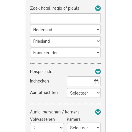
Zoek hotel, regio of plaats
Reisperiode
Inchecken
Aantal nachten
Aantal personen / kamers
Volwassenen
Kamers