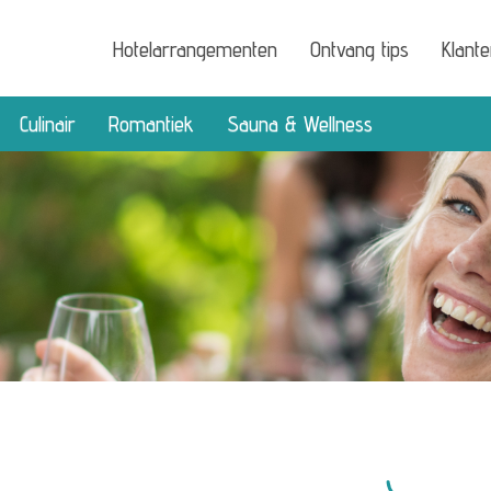
Hotelarrangementen
Ontvang tips
Klant
Culinair
Romantiek
Sauna & Wellness