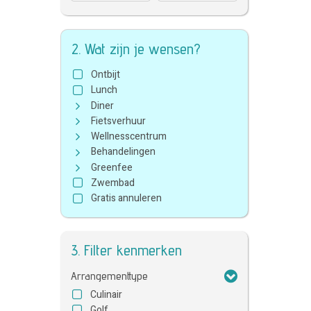
2. Wat zijn je wensen?
Ontbijt
Lunch
Diner
Fietsverhuur
Wellnesscentrum
Behandelingen
Greenfee
Zwembad
Gratis annuleren
3. Filter kenmerken
Arrangementtype
Culinair
Golf