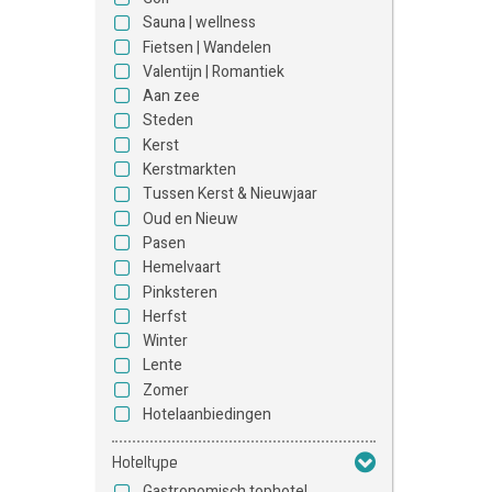
Sauna | wellness
Fietsen | Wandelen
Valentijn | Romantiek
Aan zee
Steden
Kerst
Kerstmarkten
Tussen Kerst & Nieuwjaar
Oud en Nieuw
Pasen
Hemelvaart
Pinksteren
Herfst
Winter
Lente
Zomer
Hotelaanbiedingen
Hoteltype
Gastronomisch tophotel