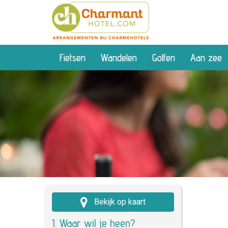
Fietsen
Wandelen
Golfen
Aan zee
Bekijk op kaart
1. Waar wil je heen?