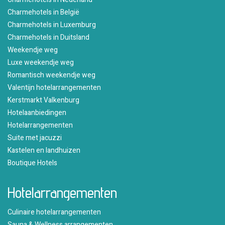
Charmehotels in België
Charmehotels in Luxemburg
Charmehotels in Duitsland
Weekendje weg
Luxe weekendje weg
Romantisch weekendje weg
Valentijn hotelarrangementen
Kerstmarkt Valkenburg
Hotelaanbiedingen
Hotelarrangementen
Suite met jacuzzi
Kastelen en landhuizen
Boutique Hotels
Hotelarrangementen
Culinaire hotelarrangementen
Sauna & Wellness arrangementen