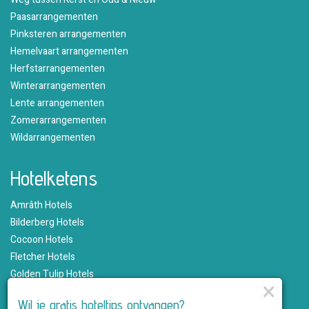
Paasarrangementen
Pinksteren arrangementen
Hemelvaart arrangementen
Herfstarrangementen
Winterarrangementen
Lente arrangementen
Zomerarrangementen
Wildarrangementen
Hotelketens
Amrâth Hotels
Bilderberg Hotels
Cocoon Hotels
Fletcher Hotels
Golden Tulip Hotels
×
Hampshire Hotels
Wil je gratis hoteltips ontvangen?
Martin's Hotels