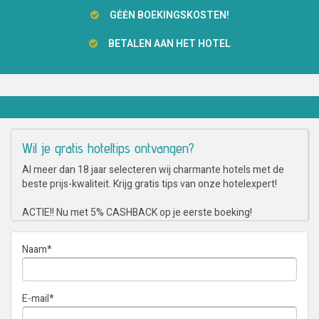
GĖĖN BOEKINGSKOSTEN!
BETALEN AAN HET HOTEL
Wil je gratis hoteltips ontvangen?
Al meer dan 18 jaar selecteren wij charmante hotels met de
beste prijs-kwaliteit. Krijg gratis tips van onze hotelexpert!
ACTIE!! Nu met 5% CASHBACK op je eerste boeking!
Naam
*
E-mail
*