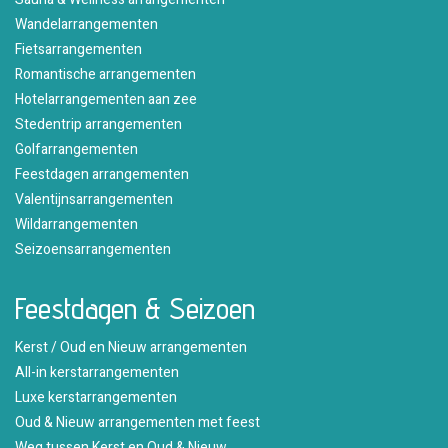
Wandelarrangementen
Fietsarrangementen
Romantische arrangementen
Hotelarrangementen aan zee
Stedentrip arrangementen
Golfarrangementen
Feestdagen arrangementen
Valentijnsarrangementen
Wildarrangementen
Seizoensarrangementen
Feestdagen & Seizoen
Kerst / Oud en Nieuw arrangementen
All-in kerstarrangementen
Luxe kerstarrangementen
Oud & Nieuw arrangementen met feest
Weg tussen Kerst en Oud & Nieuw