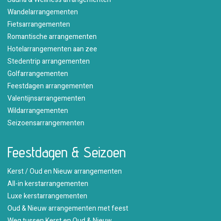
Wandelarrangementen
Fietsarrangementen
Romantische arrangementen
Hotelarrangementen aan zee
Stedentrip arrangementen
Golfarrangementen
Feestdagen arrangementen
Valentijnsarrangementen
Wildarrangementen
Seizoensarrangementen
Feestdagen & Seizoen
Kerst / Oud en Nieuw arrangementen
All-in kerstarrangementen
Luxe kerstarrangementen
Oud & Nieuw arrangementen met feest
Weg tussen Kerst en Oud & Nieuw