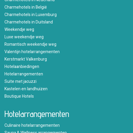
Charmehotels in België
Charmehotels in Luxemburg
Charmehotels in Duitsland
Weekendje weg
Luxe weekendje weg
Romantisch weekendje weg
Valentijn hotelarrangementen
Kerstmarkt Valkenburg
Hotelaanbiedingen
Hotelarrangementen
Suite met jacuzzi
Kastelen en landhuizen
Boutique Hotels
Hotelarrangementen
Culinaire hotelarrangementen
Sauna & Wellness arrangementen