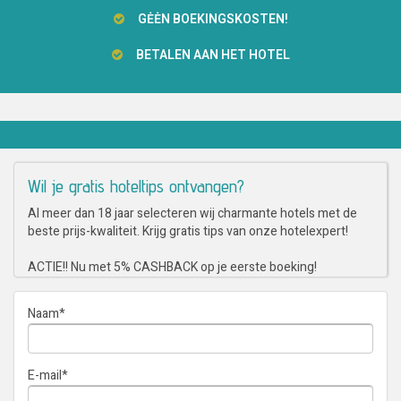
GĖĖN BOEKINGSKOSTEN!
BETALEN AAN HET HOTEL
Wil je gratis hoteltips ontvangen?
Al meer dan 18 jaar selecteren wij charmante hotels met de
beste prijs-kwaliteit. Krijg gratis tips van onze hotelexpert!
ACTIE!! Nu met 5% CASHBACK op je eerste boeking!
Naam
*
E-mail
*