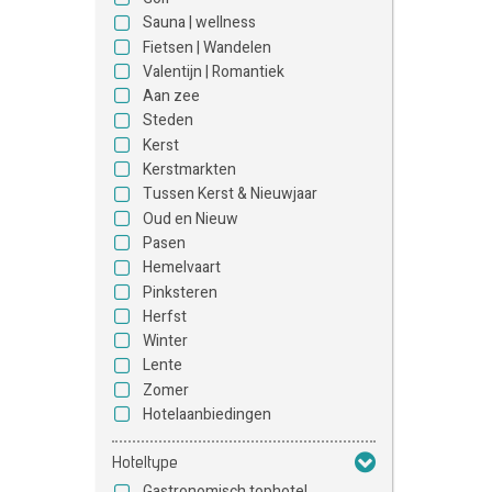
Sauna | wellness
Fietsen | Wandelen
Valentijn | Romantiek
Aan zee
Steden
Kerst
Kerstmarkten
Tussen Kerst & Nieuwjaar
Oud en Nieuw
Pasen
Hemelvaart
Pinksteren
Herfst
Winter
Lente
Zomer
Hotelaanbiedingen
Hoteltype
Gastronomisch tophotel