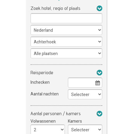
Zoek hotel, regio of plaats
Reisperiode
Inchecken
Aantal nachten
Aantal personen / kamers
Volwassenen
Kamers