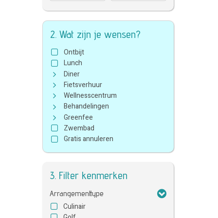
2. Wat zijn je wensen?
Ontbijt
Lunch
Diner
Fietsverhuur
Wellnesscentrum
Behandelingen
Greenfee
Zwembad
Gratis annuleren
3. Filter kenmerken
Arrangementtype
Culinair
Golf