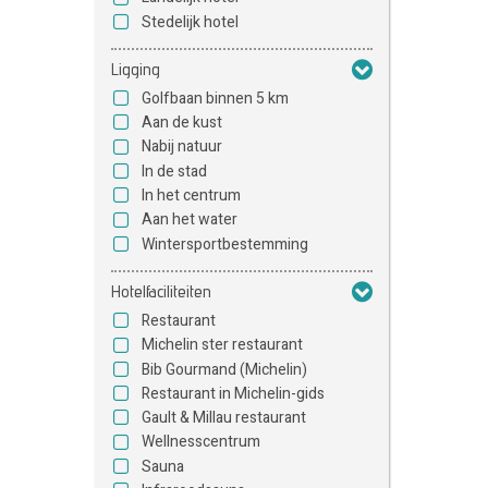
Stedelijk hotel
Ligging
Golfbaan binnen 5 km
Aan de kust
Nabij natuur
In de stad
In het centrum
Aan het water
Wintersportbestemming
Hotelfaciliteiten
Restaurant
Michelin ster restaurant
Bib Gourmand (Michelin)
Restaurant in Michelin-gids
Gault & Millau restaurant
Wellnesscentrum
Sauna