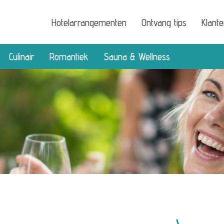
Hotelarrangementen
Ontvang tips
Klant
Culinair
Romantiek
Sauna & Wellness