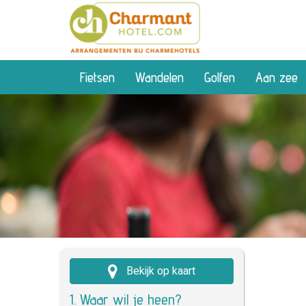
Fietsen
Wandelen
Golfen
Aan zee
Bekijk op kaart
1. Waar wil je heen?