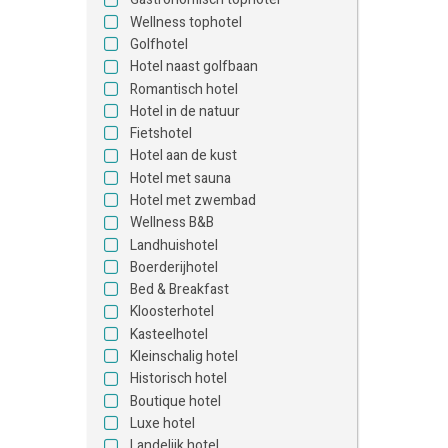
Wellness tophotel
Golfhotel
Hotel naast golfbaan
Romantisch hotel
Hotel in de natuur
Fietshotel
Hotel aan de kust
Hotel met sauna
Hotel met zwembad
Wellness B&B
Landhuishotel
Boerderijhotel
Bed & Breakfast
Kloosterhotel
Kasteelhotel
Kleinschalig hotel
Historisch hotel
Boutique hotel
Luxe hotel
Landelijk hotel