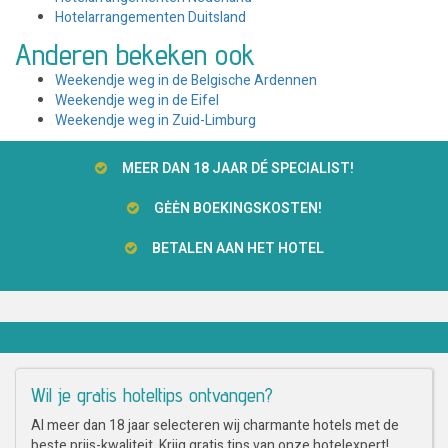
Hotelarrangementen Duitsland
Anderen bekeken ook
Weekendje weg in de Belgische Ardennen
Weekendje weg in de Eifel
Weekendje weg in Zuid-Limburg
MEER DAN 18 JAAR DÉ SPECIALIST!
GĖĖN BOEKINGSKOSTEN!
BETALEN AAN HET HOTEL
Wil je gratis hoteltips ontvangen?
Al meer dan 18 jaar selecteren wij charmante hotels met de
beste prijs-kwaliteit. Krijg gratis tips van onze hotelexpert!