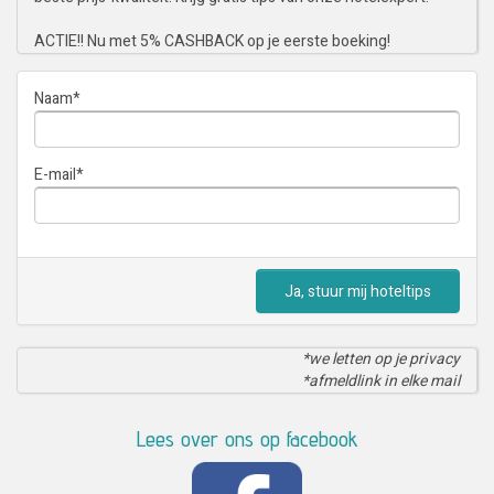
ACTIE!! Nu met 5% CASHBACK op je eerste boeking!
Naam
*
E-mail
*
Ja, stuur mij hoteltips
*we letten op je privacy
*afmeldlink in elke mail
Lees over ons op facebook