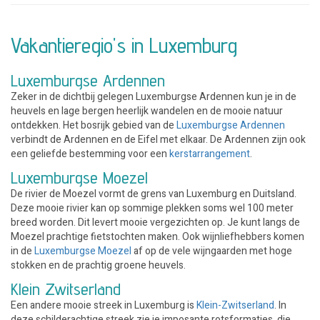
Vakantieregio's in Luxemburg
Luxemburgse Ardennen
Zeker in de dichtbij gelegen Luxemburgse Ardennen kun je in de
heuvels en lage bergen heerlijk wandelen en de mooie natuur
ontdekken. Het bosrijk gebied van de
Luxemburgse Ardennen
verbindt de Ardennen en de Eifel met elkaar. De Ardennen zijn ook
een geliefde bestemming voor een
kerstarrangement
.
Luxemburgse Moezel
De rivier de Moezel vormt de grens van Luxemburg en Duitsland.
Deze mooie rivier kan op sommige plekken soms wel 100 meter
breed worden. Dit levert mooie vergezichten op. Je kunt langs de
Moezel prachtige fietstochten maken. Ook wijnliefhebbers komen
in de
Luxemburgse Moezel
af op de vele wijngaarden met hoge
stokken en de prachtig groene heuvels.
Klein Zwitserland
Een andere mooie streek in Luxemburg is
Klein-Zwitserland
. In
deze schilderachtige streek zie je imposante rotsformaties, die