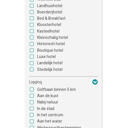
Landhuishotel
Boerderijhotel
Bed & Breakfast
Kloosterhotel
Kasteelhotel
Kleinschalig hotel
Historisch hotel
Boutique hotel
Luxe hotel
Landelijk hotel
Stedelijk hotel
Ligging
Golfbaan binnen 5 km
Aan de kust
Nabij natuur
In de stad
In het centrum
Aan het water
Wintersportbestemming