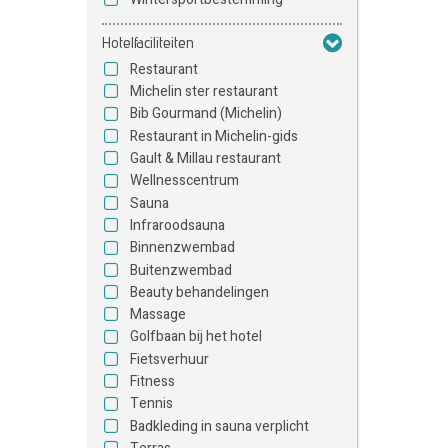
Hotelfaciliteiten
Restaurant
Michelin ster restaurant
Bib Gourmand (Michelin)
Restaurant in Michelin-gids
Gault & Millau restaurant
Wellnesscentrum
Sauna
Infraroodsauna
Binnenzwembad
Buitenzwembad
Beauty behandelingen
Massage
Golfbaan bij het hotel
Fietsverhuur
Fitness
Tennis
Badkleding in sauna verplicht