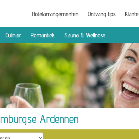
Hotelarrangementen
Ontvang tips
Klant
Culinair
Romantiek
Sauna & Wellness
emburgse Ardennen