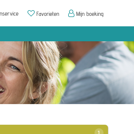
enservice
Favorieten
Mijn boeking
1