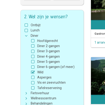
2. Wat zijn je wensen?
Ontbijt
Lunch
Gastron
Diner
Hoofdgerecht
1 arra
Diner 2-gangen
Diner 3-gangen
Diner 4-gangen
Diner 5-gangen
Diner 6-gangen (of meer)
Wild
Asperges
Vis en zeevruchten
Tafelreservering
Fietsverhuur
Wellnesscentrum
Behandelingen