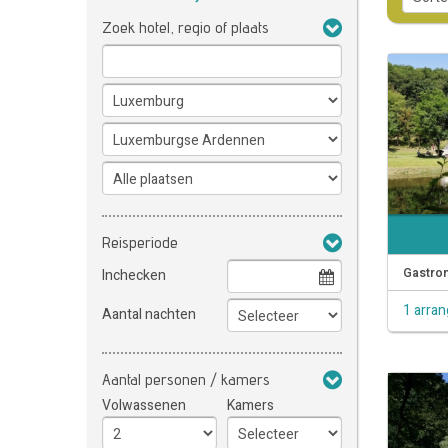
Zoek hotel, regio of plaats
Reisperiode
Gastron
Inchecken
1 arra
Aantal nachten
Aantal personen / kamers
Volwassenen
Kamers