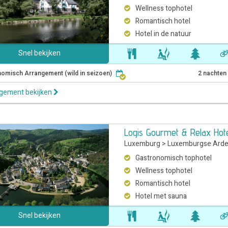
Wellness tophotel
Romantisch hotel
Hotel in de natuur
Snel bekijken
omisch Arrangement (wild in seizoen)
2 nachten
ngement bekijken
Logis Gourmet & Relax Hote
Luxemburg
>
Luxemburgse Ard
Gastronomisch tophotel
Wellness tophotel
Romantisch hotel
Hotel met sauna
Snel bekijken