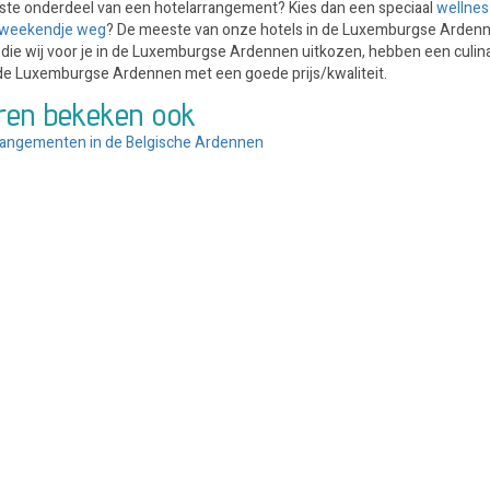
kste onderdeel van een hotelarrangement? Kies dan een speciaal
wellne
weekendje weg
? De meeste van onze hotels in de Luxemburgse Ardenn
 die wij voor je in de Luxemburgse Ardennen uitkozen, hebben een culinair
 de Luxemburgse Ardennen met een goede prijs/kwaliteit.
ren bekeken ook
rangementen in de Belgische Ardennen