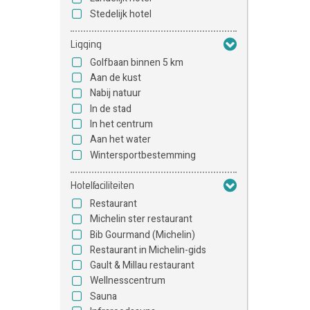
Stedelijk hotel
Ligging
Golfbaan binnen 5 km
Aan de kust
Nabij natuur
In de stad
In het centrum
Aan het water
Wintersportbestemming
Hotelfaciliteiten
Restaurant
Michelin ster restaurant
Bib Gourmand (Michelin)
Restaurant in Michelin-gids
Gault & Millau restaurant
Wellnesscentrum
Sauna