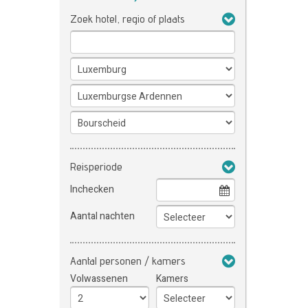
Zoek hotel, regio of plaats
Reisperiode
Inchecken
Aantal nachten
Aantal personen / kamers
Volwassenen
Kamers