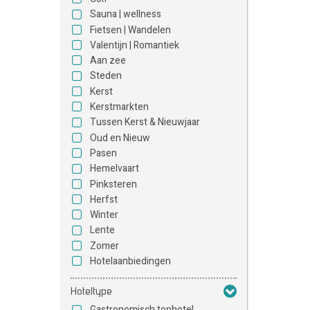
Sauna | wellness
Fietsen | Wandelen
Valentijn | Romantiek
Aan zee
Steden
Kerst
Kerstmarkten
Tussen Kerst & Nieuwjaar
Oud en Nieuw
Pasen
Hemelvaart
Pinksteren
Herfst
Winter
Lente
Zomer
Hotelaanbiedingen
Hoteltype
Gastronomisch tophotel