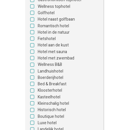
Wellness tophotel
Golfhotel
Hotel naast golfbaan
Romantisch hotel
Hotel in de natuur
Fietshotel
Hotel aan de kust
Hotel met sauna
Hotel met zwembad
Wellness B&B
Landhuishotel
Boerderijhotel
Bed & Breakfast
Kloosterhotel
Kasteelhotel
Kleinschalig hotel
Historisch hotel
Boutique hotel
Luxe hotel
Landelijk hotel