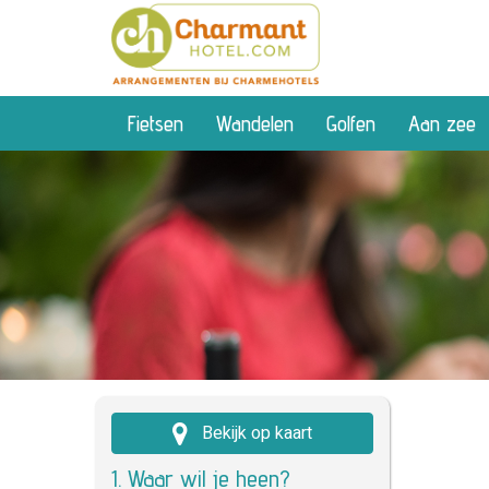
Fietsen
Wandelen
Golfen
Aan zee
Bekijk op kaart
1. Waar wil je heen?