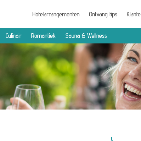
Hotelarrangementen
Ontvang tips
Klant
Culinair
Romantiek
Sauna & Wellness