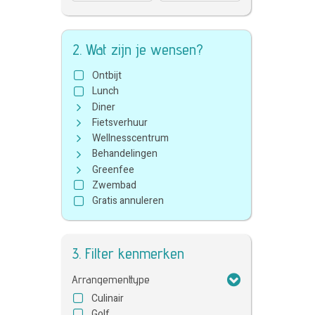
2. Wat zijn je wensen?
Ontbijt
Lunch
Diner
Fietsverhuur
Wellnesscentrum
Behandelingen
Greenfee
Zwembad
Gratis annuleren
3. Filter kenmerken
Arrangementtype
Culinair
Golf