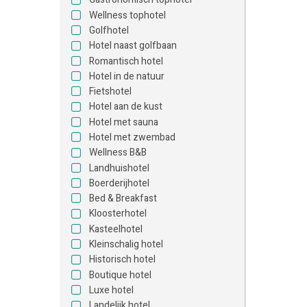
Wellness tophotel
Golfhotel
Hotel naast golfbaan
Romantisch hotel
Hotel in de natuur
Fietshotel
Hotel aan de kust
Hotel met sauna
Hotel met zwembad
Wellness B&B
Landhuishotel
Boerderijhotel
Bed & Breakfast
Kloosterhotel
Kasteelhotel
Kleinschalig hotel
Historisch hotel
Boutique hotel
Luxe hotel
Landelijk hotel