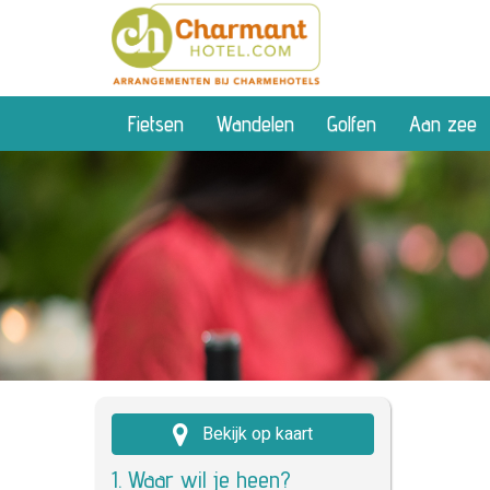
Fietsen
Wandelen
Golfen
Aan zee
Bekijk op kaart
1. Waar wil je heen?