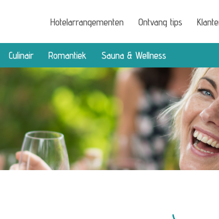
Hotelarrangementen
Ontvang tips
Klant
Culinair
Romantiek
Sauna & Wellness