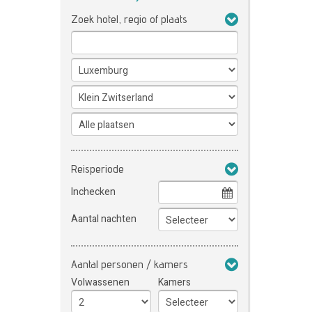
Zoek hotel, regio of plaats
Reisperiode
Inchecken
Aantal nachten
Aantal personen / kamers
Volwassenen
Kamers