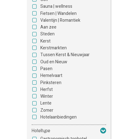
Sauna | wellness
Fietsen | Wandelen
Valentijn | Romantiek
Aan zee
Steden
Kerst
Kerstmarkten
Tussen Kerst & Nieuwjaar
Oud en Nieuw
Pasen
Hemelvaart
Pinksteren
Herfst
Winter
Lente
Zomer
Hotelaanbiedingen
Hoteltype
Gastronomisch tophotel