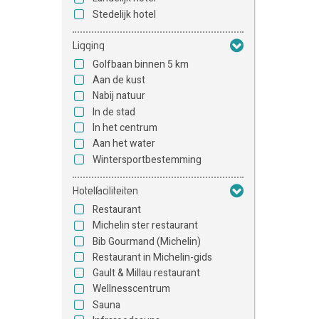
Stedelijk hotel
Ligging
Golfbaan binnen 5 km
Aan de kust
Nabij natuur
In de stad
In het centrum
Aan het water
Wintersportbestemming
Hotelfaciliteiten
Restaurant
Michelin ster restaurant
Bib Gourmand (Michelin)
Restaurant in Michelin-gids
Gault & Millau restaurant
Wellnesscentrum
Sauna