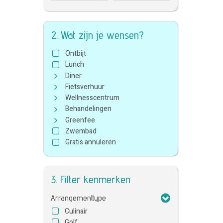
2. Wat zijn je wensen?
Ontbijt
Lunch
Diner
Fietsverhuur
Wellnesscentrum
Behandelingen
Greenfee
Zwembad
Gratis annuleren
3. Filter kenmerken
Arrangementtype
Culinair
Golf