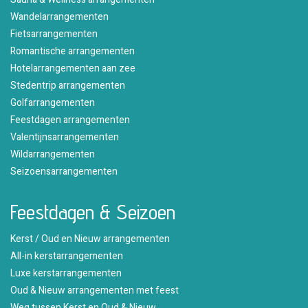
Wandelarrangementen
Fietsarrangementen
Romantische arrangementen
Hotelarrangementen aan zee
Stedentrip arrangementen
Golfarrangementen
Feestdagen arrangementen
Valentijnsarrangementen
Wildarrangementen
Seizoensarrangementen
Feestdagen & Seizoen
Kerst / Oud en Nieuw arrangementen
All-in kerstarrangementen
Luxe kerstarrangementen
Oud & Nieuw arrangementen met feest
Weg tussen Kerst en Oud & Nieuw