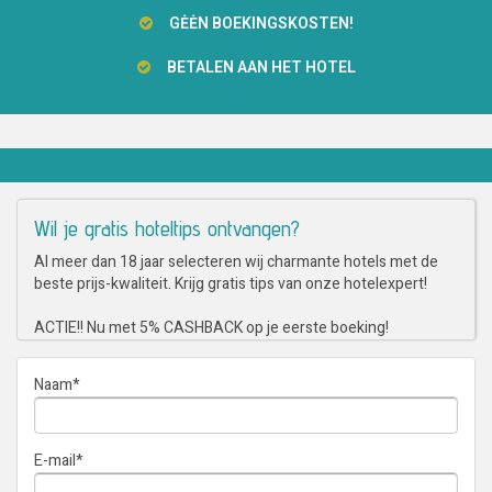
GĖĖN BOEKINGSKOSTEN!
BETALEN AAN HET HOTEL
Wil je gratis hoteltips ontvangen?
Al meer dan 18 jaar selecteren wij charmante hotels met de
beste prijs-kwaliteit. Krijg gratis tips van onze hotelexpert!
ACTIE!! Nu met 5% CASHBACK op je eerste boeking!
Naam
*
E-mail
*