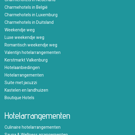
Charmehotels in België
Charmehotels in Luxemburg
Charmehotels in Duitsland
Weekendje weg
Luxe weekendje weg
Romantisch weekendje weg
Valentijn hotelarrangementen
Kerstmarkt Valkenburg
Hotelaanbiedingen
Hotelarrangementen
Suite met jacuzzi
Kastelen en landhuizen
Boutique Hotels
Hotelarrangementen
Culinaire hotelarrangementen
Sauna & Wellness arrangementen