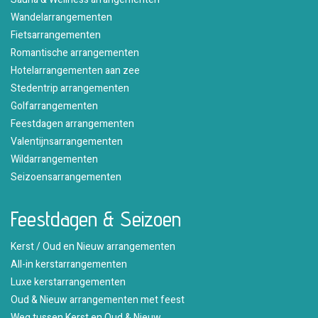
Wandelarrangementen
Fietsarrangementen
Romantische arrangementen
Hotelarrangementen aan zee
Stedentrip arrangementen
Golfarrangementen
Feestdagen arrangementen
Valentijnsarrangementen
Wildarrangementen
Seizoensarrangementen
Feestdagen & Seizoen
Kerst / Oud en Nieuw arrangementen
All-in kerstarrangementen
Luxe kerstarrangementen
Oud & Nieuw arrangementen met feest
Weg tussen Kerst en Oud & Nieuw