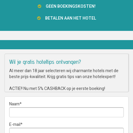
GĖĖN BOEKINGSKOSTEN!
BETALEN AAN HET HOTEL
Wil je gratis hoteltips ontvangen?
Al meer dan 18 jaar selecteren wij charmante hotels met de
beste prijs-kwaliteit. Krijg gratis tips van onze hotelexpert!
ACTIE!! Nu met 5% CASHBACK op je eerste boeking!
Naam
*
E-mail
*