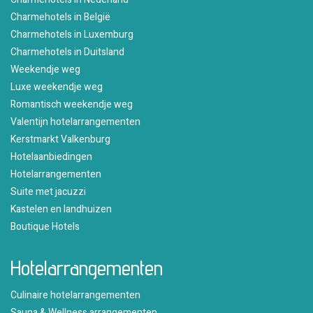
Charmehotels in België
Charmehotels in Luxemburg
Charmehotels in Duitsland
Weekendje weg
Luxe weekendje weg
Romantisch weekendje weg
Valentijn hotelarrangementen
Kerstmarkt Valkenburg
Hotelaanbiedingen
Hotelarrangementen
Suite met jacuzzi
Kastelen en landhuizen
Boutique Hotels
Hotelarrangementen
Culinaire hotelarrangementen
Sauna & Wellness arrangementen