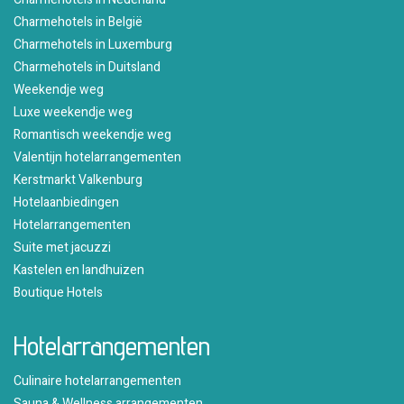
Charmehotels in België
Charmehotels in Luxemburg
Charmehotels in Duitsland
Weekendje weg
Luxe weekendje weg
Romantisch weekendje weg
Valentijn hotelarrangementen
Kerstmarkt Valkenburg
Hotelaanbiedingen
Hotelarrangementen
Suite met jacuzzi
Kastelen en landhuizen
Boutique Hotels
Hotelarrangementen
Culinaire hotelarrangementen
Sauna & Wellness arrangementen