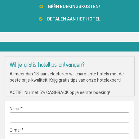
GĖĖN BOEKINGSKOSTEN!
BETALEN AAN HET HOTEL
Wil je gratis hoteltips ontvangen?
Al meer dan 18 jaar selecteren wij charmante hotels met de
beste prijs-kwaliteit. Krijg gratis tips van onze hotelexpert!
ACTIE!! Nu met 5% CASHBACK op je eerste boeking!
Naam
*
E-mail
*