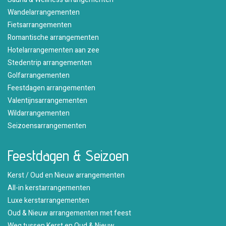
Wandelarrangementen
Fietsarrangementen
Romantische arrangementen
Hotelarrangementen aan zee
Stedentrip arrangementen
Golfarrangementen
Feestdagen arrangementen
Valentijnsarrangementen
Wildarrangementen
Seizoensarrangementen
Feestdagen & Seizoen
Kerst / Oud en Nieuw arrangementen
All-in kerstarrangementen
Luxe kerstarrangementen
Oud & Nieuw arrangementen met feest
Weg tussen Kerst en Oud & Nieuw