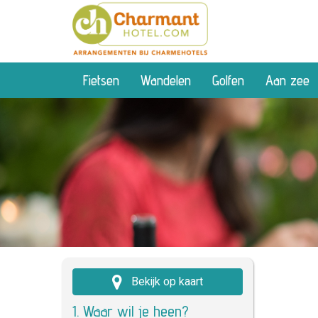
Fietsen
Wandelen
Golfen
Aan zee
Bekijk op kaart
1. Waar wil je heen?