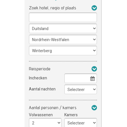
Zoek hotel, regio of plaats
Reisperiode
Inchecken
Aantal nachten
Aantal personen / kamers
Volwassenen
Kamers