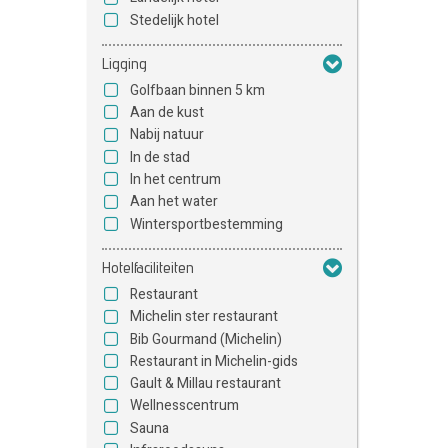
Stedelijk hotel
Ligging
Golfbaan binnen 5 km
Aan de kust
Nabij natuur
In de stad
In het centrum
Aan het water
Wintersportbestemming
Hotelfaciliteiten
Restaurant
Michelin ster restaurant
Bib Gourmand (Michelin)
Restaurant in Michelin-gids
Gault & Millau restaurant
Wellnesscentrum
Sauna