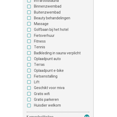
Infraroodsauna
Binnenzwembad
Buitenzwembad
Beauty behandelingen
Massage
Golfbaan bij het hotel
Fietsverhuur
Fitness
Tennis
Badkleding in sauna verplicht
Oplaadpunt auto
Terras
Oplaadpunt e-bike
Fietsenstalling
Lift
Geschikt voor miva
Gratis wifi
Gratis parkeren
Huisdier welkom
Kamerfaciliteiten