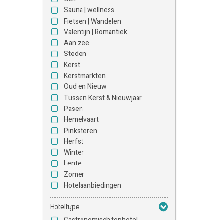
Sauna | wellness
Fietsen | Wandelen
Valentijn | Romantiek
Aan zee
Steden
Kerst
Kerstmarkten
Oud en Nieuw
Tussen Kerst & Nieuwjaar
Pasen
Hemelvaart
Pinksteren
Herfst
Winter
Lente
Zomer
Hotelaanbiedingen
Hoteltype
Gastronomisch tophotel