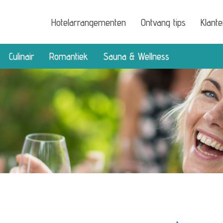
Hotelarrangementen
Ontvang tips
Klant
Culinair
Romantiek
Sauna & Wellness