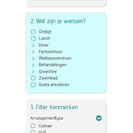
2. Wat zijn je wensen?
Ontbijt
Lunch
Diner
Fietsverhuur
Wellnesscentrum
Behandelingen
Greenfee
Zwembad
Gratis annuleren
3. Filter kenmerken
Arrangementtype
Culinair
Golf