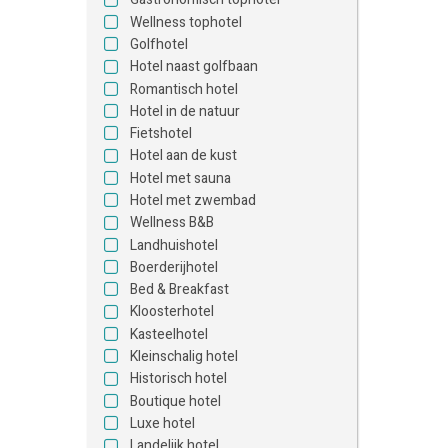
Wellness tophotel
Golfhotel
Hotel naast golfbaan
Romantisch hotel
Hotel in de natuur
Fietshotel
Hotel aan de kust
Hotel met sauna
Hotel met zwembad
Wellness B&B
Landhuishotel
Boerderijhotel
Bed & Breakfast
Kloosterhotel
Kasteelhotel
Kleinschalig hotel
Historisch hotel
Boutique hotel
Luxe hotel
Landelijk hotel