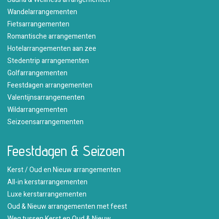
Wandelarrangementen
Fietsarrangementen
Romantische arrangementen
Hotelarrangementen aan zee
Stedentrip arrangementen
Golfarrangementen
Feestdagen arrangementen
Valentijnsarrangementen
Wildarrangementen
Seizoensarrangementen
Feestdagen & Seizoen
Kerst / Oud en Nieuw arrangementen
All-in kerstarrangementen
Luxe kerstarrangementen
Oud & Nieuw arrangementen met feest
Weg tussen Kerst en Oud & Nieuw