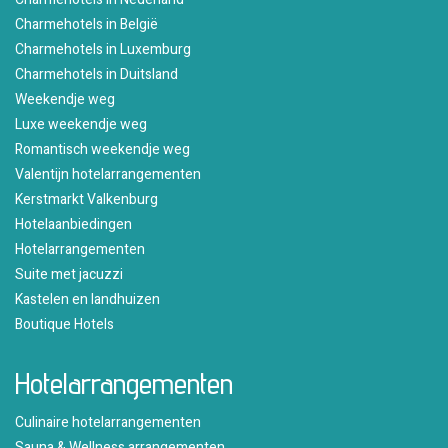
Charmehotels in België
Charmehotels in Luxemburg
Charmehotels in Duitsland
Weekendje weg
Luxe weekendje weg
Romantisch weekendje weg
Valentijn hotelarrangementen
Kerstmarkt Valkenburg
Hotelaanbiedingen
Hotelarrangementen
Suite met jacuzzi
Kastelen en landhuizen
Boutique Hotels
Hotelarrangementen
Culinaire hotelarrangementen
Sauna & Wellness arrangementen