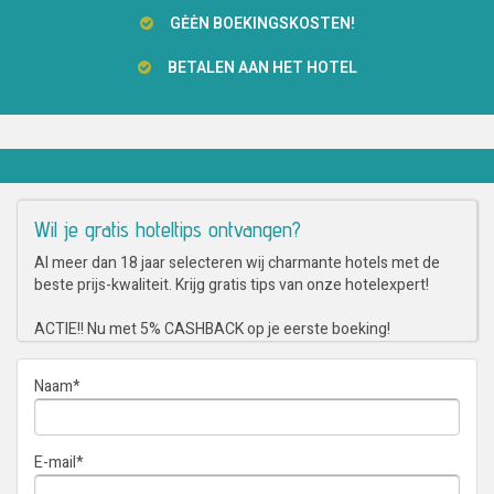
GĖĖN BOEKINGSKOSTEN!
BETALEN AAN HET HOTEL
Wil je gratis hoteltips ontvangen?
Al meer dan 18 jaar selecteren wij charmante hotels met de
beste prijs-kwaliteit. Krijg gratis tips van onze hotelexpert!
ACTIE!! Nu met 5% CASHBACK op je eerste boeking!
Naam
*
E-mail
*