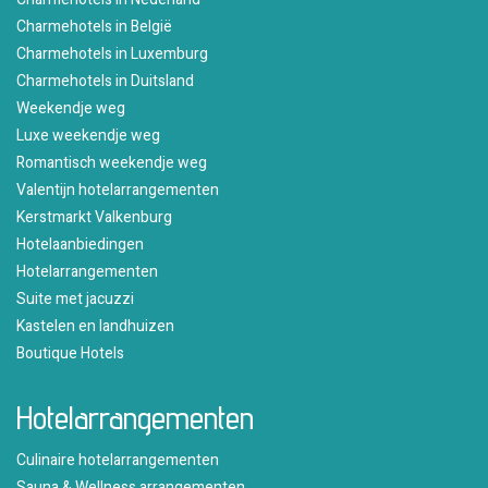
Charmehotels in België
Charmehotels in Luxemburg
Charmehotels in Duitsland
Weekendje weg
Luxe weekendje weg
Romantisch weekendje weg
Valentijn hotelarrangementen
Kerstmarkt Valkenburg
Hotelaanbiedingen
Hotelarrangementen
Suite met jacuzzi
Kastelen en landhuizen
Boutique Hotels
Hotelarrangementen
Culinaire hotelarrangementen
Sauna & Wellness arrangementen