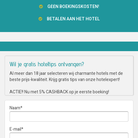
GĖĖN BOEKINGSKOSTEN!
BETALEN AAN HET HOTEL
Wil je gratis hoteltips ontvangen?
Al meer dan 18 jaar selecteren wij charmante hotels met de
beste prijs-kwaliteit. Krijg gratis tips van onze hotelexpert!
ACTIE!! Nu met 5% CASHBACK op je eerste boeking!
Naam
*
E-mail
*