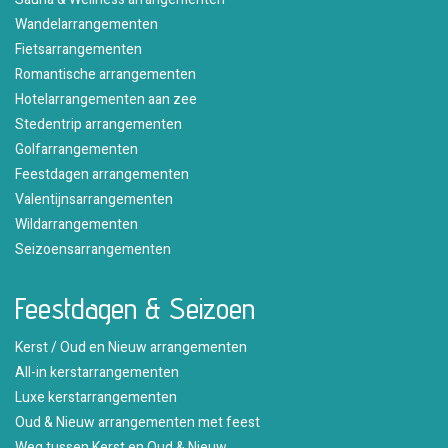
Wandelarrangementen
Fietsarrangementen
Romantische arrangementen
Hotelarrangementen aan zee
Stedentrip arrangementen
Golfarrangementen
Feestdagen arrangementen
Valentijnsarrangementen
Wildarrangementen
Seizoensarrangementen
Feestdagen & Seizoen
Kerst / Oud en Nieuw arrangementen
All-in kerstarrangementen
Luxe kerstarrangementen
Oud & Nieuw arrangementen met feest
Weg tussen Kerst en Oud & Nieuw