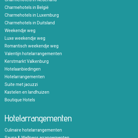
Charmehotels in België
Charmehotels in Luxemburg
Charmehotels in Duitsland
Weekendje weg
Luxe weekendje weg
Romantisch weekendje weg
Valentijn hotelarrangementen
Kerstmarkt Valkenburg
Hotelaanbiedingen
Hotelarrangementen
Suite met jacuzzi
Kastelen en landhuizen
Boutique Hotels
Hotelarrangementen
Culinaire hotelarrangementen
Sauna & Wellness arrangementen