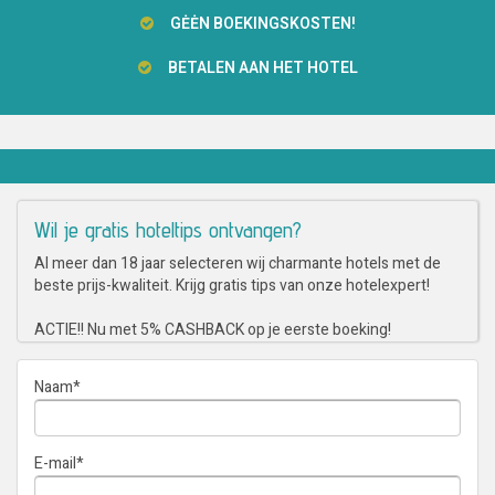
GĖĖN BOEKINGSKOSTEN!
BETALEN AAN HET HOTEL
Wil je gratis hoteltips ontvangen?
Al meer dan 18 jaar selecteren wij charmante hotels met de
beste prijs-kwaliteit. Krijg gratis tips van onze hotelexpert!
ACTIE!! Nu met 5% CASHBACK op je eerste boeking!
Naam
*
E-mail
*