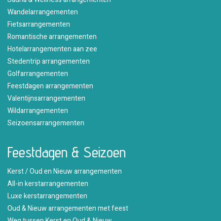
Wandelarrangementen
Fietsarrangementen
Romantische arrangementen
Hotelarrangementen aan zee
Stedentrip arrangementen
Golfarrangementen
Feestdagen arrangementen
Valentijnsarrangementen
Wildarrangementen
Seizoensarrangementen
Feestdagen & Seizoen
Kerst / Oud en Nieuw arrangementen
All-in kerstarrangementen
Luxe kerstarrangementen
Oud & Nieuw arrangementen met feest
Weg tussen Kerst en Oud & Nieuw