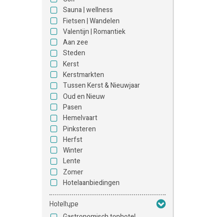
Sauna | wellness
Fietsen | Wandelen
Valentijn | Romantiek
Aan zee
Steden
Kerst
Kerstmarkten
Tussen Kerst & Nieuwjaar
Oud en Nieuw
Pasen
Hemelvaart
Pinksteren
Herfst
Winter
Lente
Zomer
Hotelaanbiedingen
Hoteltype
Gastronomisch tophotel