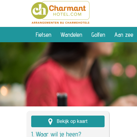
Fietsen
Wandelen
Golfen
Aan zee
Bekijk op kaart
1. Waar wil je heen?