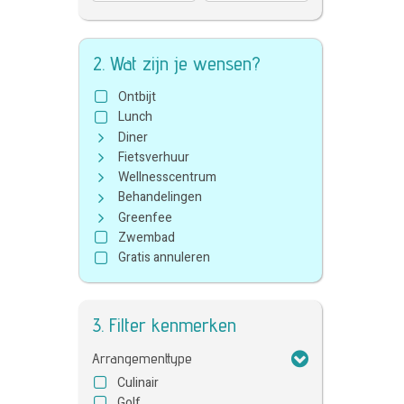
2. Wat zijn je wensen?
Ontbijt
Lunch
Diner
Fietsverhuur
Wellnesscentrum
Behandelingen
Greenfee
Zwembad
Gratis annuleren
3. Filter kenmerken
Arrangementtype
Culinair
Golf