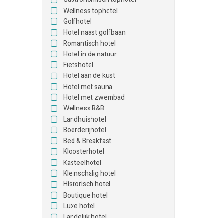
Wellness tophotel
Golfhotel
Hotel naast golfbaan
Romantisch hotel
Hotel in de natuur
Fietshotel
Hotel aan de kust
Hotel met sauna
Hotel met zwembad
Wellness B&B
Landhuishotel
Boerderijhotel
Bed & Breakfast
Kloosterhotel
Kasteelhotel
Kleinschalig hotel
Historisch hotel
Boutique hotel
Luxe hotel
Landelijk hotel