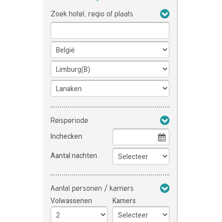
Zoek hotel, regio of plaats
Reisperiode
Inchecken
Aantal nachten
Aantal personen / kamers
Volwassenen
Kamers