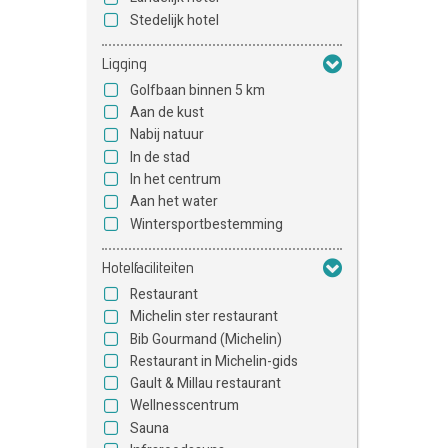
Stedelijk hotel
Ligging
Golfbaan binnen 5 km
Aan de kust
Nabij natuur
In de stad
In het centrum
Aan het water
Wintersportbestemming
Hotelfaciliteiten
Restaurant
Michelin ster restaurant
Bib Gourmand (Michelin)
Restaurant in Michelin-gids
Gault & Millau restaurant
Wellnesscentrum
Sauna