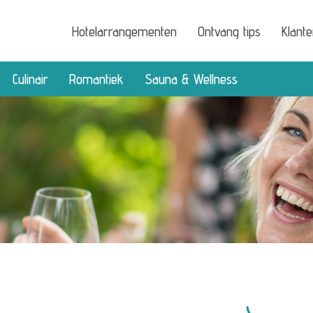
Hotelarrangementen
Ontvang tips
Klant
Culinair
Romantiek
Sauna & Wellness